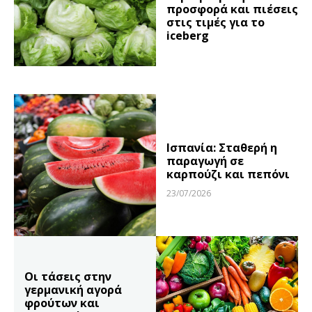
προσφορά και πιέσεις
στις τιμές για το
iceberg
Ισπανία: Σταθερή η
παραγωγή σε
καρπούζι και πεπόνι
23/07/2026
Οι τάσεις στην
γερμανική αγορά
φρούτων και