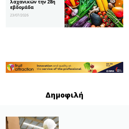
λαχανικών την 28η
εβδομάδα
23/07/2026
Δημοφιλή