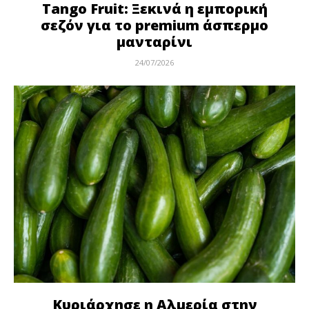
Tango Fruit: Ξεκινά η εμπορική
σεζόν για το premium άσπερμο
μανταρίνι
24/07/2026
Κυριάρχησε η Αλμερία στην