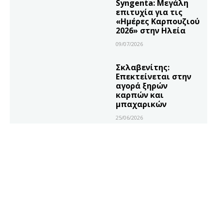
Syngenta: Μεγάλη
επιτυχία για τις
«Ημέρες Καρπουζιού
2026» στην Ηλεία
09/07/2026
Σκλαβενίτης:
Επεκτείνεται στην
αγορά ξηρών
καρπών και
μπαχαρικών
25/06/2026