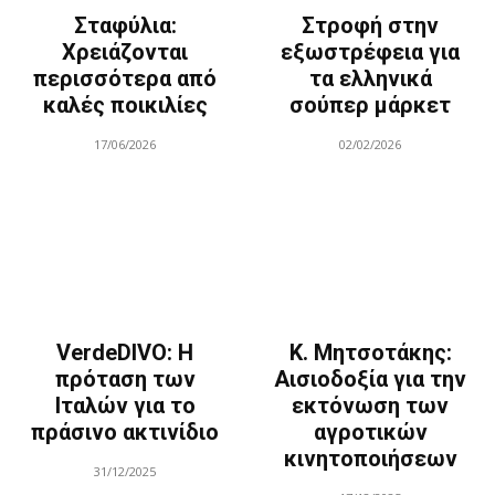
Σταφύλια:
Στροφή στην
Χρειάζονται
εξωστρέφεια για
περισσότερα από
τα ελληνικά
καλές ποικιλίες
σούπερ μάρκετ
17/06/2026
02/02/2026
VerdeDIVO: Η
Κ. Μητσοτάκης:
πρόταση των
Αισιοδοξία για την
Ιταλών για το
εκτόνωση των
πράσινο ακτινίδιο
αγροτικών
κινητοποιήσεων
31/12/2025