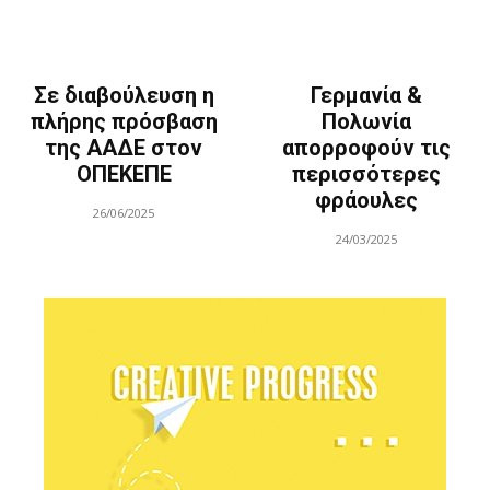
Σε διαβούλευση η
Γερμανία &
πλήρης πρόσβαση
Πολωνία
της ΑΑΔΕ στον
απορροφούν τις
ΟΠΕΚΕΠΕ
περισσότερες
φράουλες
26/06/2025
24/03/2025