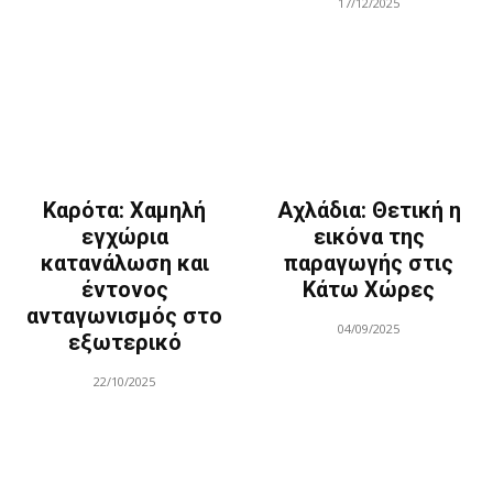
17/12/2025
Καρότα: Χαμηλή
Αχλάδια: Θετική η
εγχώρια
εικόνα της
κατανάλωση και
παραγωγής στις
έντονος
Κάτω Χώρες
ανταγωνισμός στο
04/09/2025
εξωτερικό
22/10/2025