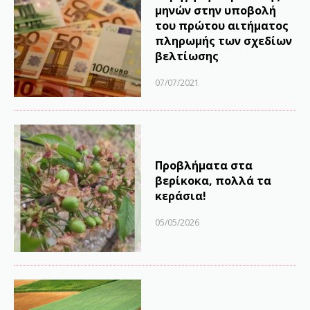
μηνών στην υποβολή
του πρώτου αιτήματος
πληρωμής των σχεδίων
βελτίωσης
07/07/2021
Προβλήματα στα
βερίκοκα, πολλά τα
κεράσια!
05/05/2026