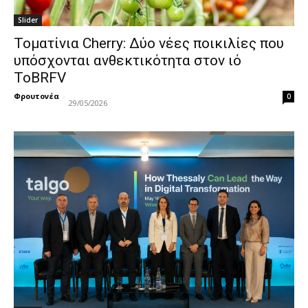
Slider
Τοματίνια Cherry: Δύο νέες ποικιλίες που
υπόσχονται ανθεκτικότητα στον ιό
ToBRFV
Φρουτονέα
-
0
29/05/2026