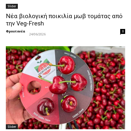
Slider
Νέα βιολογική ποικιλία μωβ τομάτας από
την Veg-Fresh
Φρουτονέα
-
0
24/06/2026
Slider