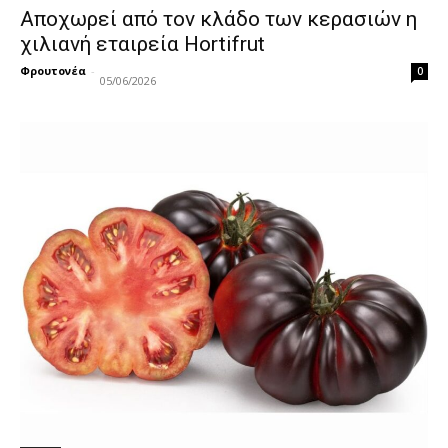
Αποχωρεί από τον κλάδο των κερασιών η
χιλιανή εταιρεία Hortifrut
Φρουτονέα
-
0
05/06/2026