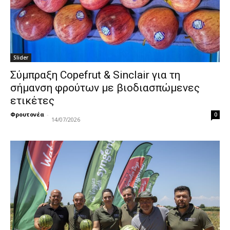
Slider
Σύμπραξη Copefrut & Sinclair για τη
σήμανση φρούτων με βιοδιασπώμενες
ετικέτες
Φρουτονέα
-
0
14/07/2026