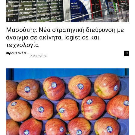
Slider
Μασούτης: Νέα στρατηγική διεύρυνση με
άνοιγμα σε ακίνητα, logistics και
τεχνολογία
Φρουτονέα
-
0
23/07/2026