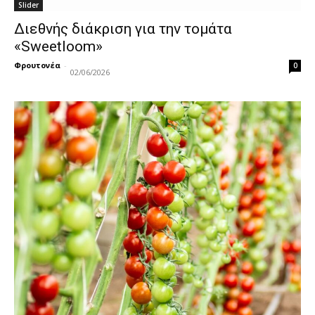
Slider
Διεθνής διάκριση για την τομάτα
«Sweetloom»
Φρουτονέα
-
0
02/06/2026