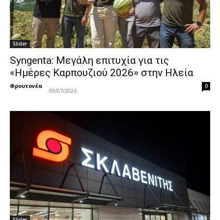
Slider
Syngenta: Μεγάλη επιτυχία για τις
«Ημέρες Καρπουζιού 2026» στην Ηλεία
Φρουτονέα
-
0
09/07/2026
Slider