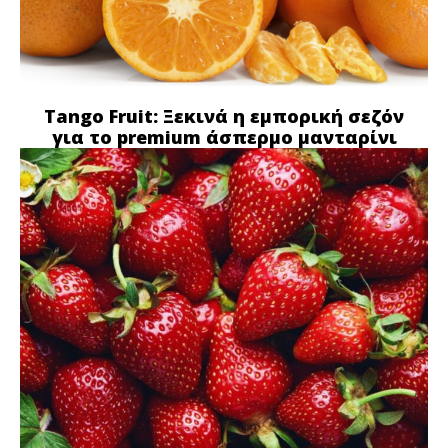
Tango Fruit: Ξεκινά η εμπορική σεζόν
για το premium άσπερμο μανταρίνι