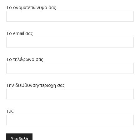
Το ονοματεπώνυμο σας
Το email σας
Το τηλέφωνο σας
Την διεύθυνση/περιοχή σας
Τ.Κ.