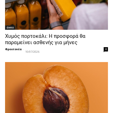
demo
Χυμός πορτοκάλι: Η προσφορά θα
παραμείνει ασθενής για μήνες
Φρουτονέα
-
0
10/07/2026