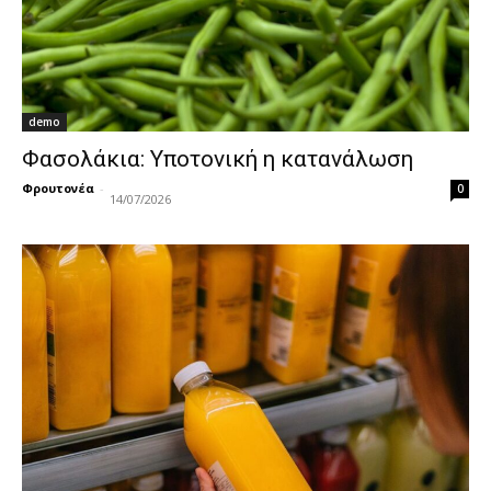
demo
Φασολάκια: Υποτονική η κατανάλωση
Φρουτονέα
-
0
14/07/2026