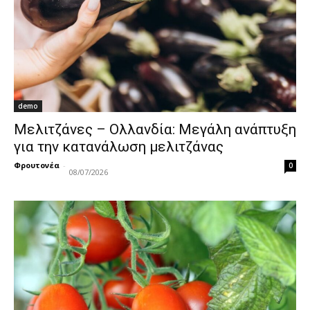
demo
Μελιτζάνες – Ολλανδία: Μεγάλη ανάπτυξη
για την κατανάλωση μελιτζάνας
Φρουτονέα
-
0
08/07/2026