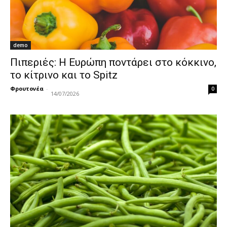
demo
Πιπεριές: Η Ευρώπη ποντάρει στο κόκκινο,
το κίτρινο και το Spitz
Φρουτονέα
-
0
14/07/2026