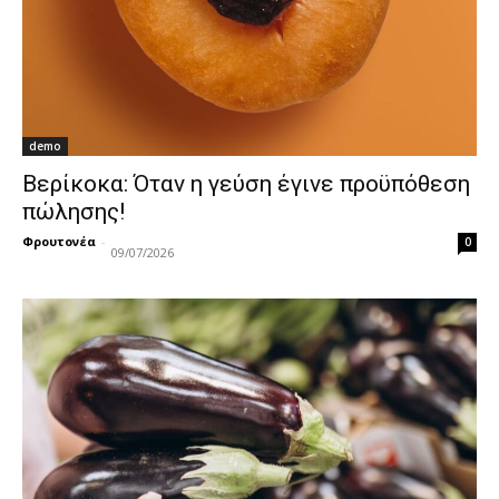
demo
Βερίκοκα: Όταν η γεύση έγινε προϋπόθεση
πώλησης!
Φρουτονέα
-
0
09/07/2026