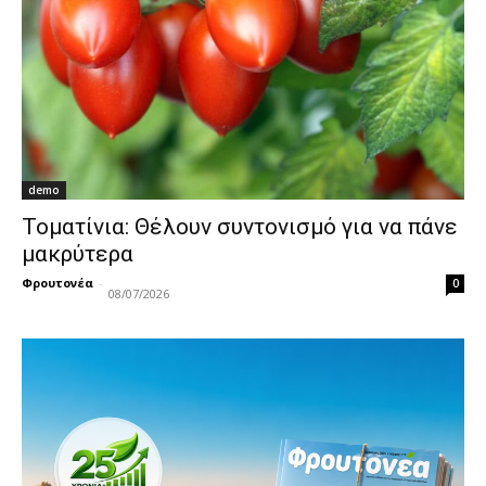
demo
Τοματίνια: Θέλουν συντονισμό για να πάνε
μακρύτερα
Φρουτονέα
-
0
08/07/2026