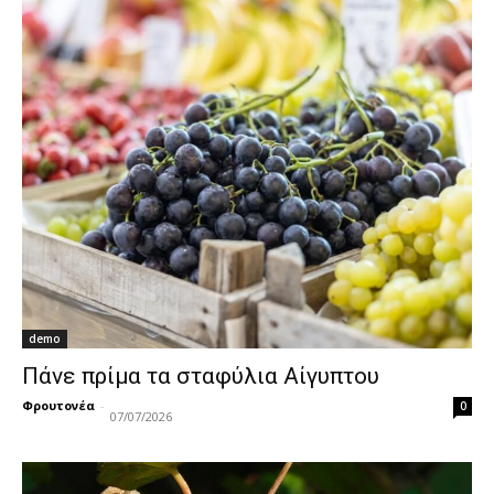
demo
Πάνε πρίμα τα σταφύλια Αίγυπτου
Φρουτονέα
-
0
07/07/2026