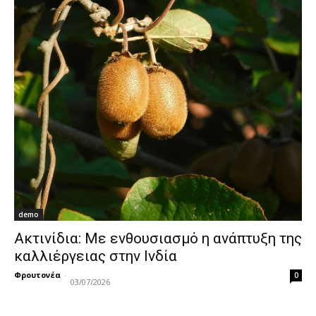
demo
Ακτινίδια: Με ενθουσιασμό η ανάπτυξη της
καλλιέργειας στην Ινδία
Φρουτονέα
-
0
03/07/2026