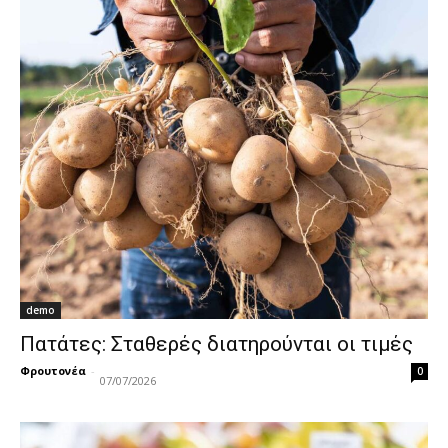
demo
Πατάτες: Σταθερές διατηρούνται οι τιμές
Φρουτονέα
-
0
07/07/2026