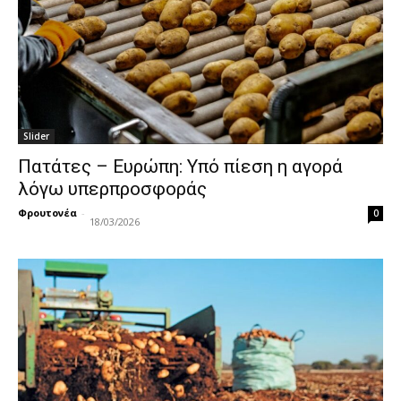
Slider
Πατάτες – Ευρώπη: Υπό πίεση η αγορά
λόγω υπερπροσφοράς
Φρουτονέα
-
0
18/03/2026