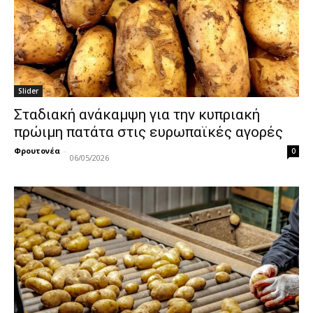
Slider
Σταδιακή ανάκαμψη για την κυπριακή
πρώιμη πατάτα στις ευρωπαϊκές αγορές
Φρουτονέα
-
0
06/05/2026