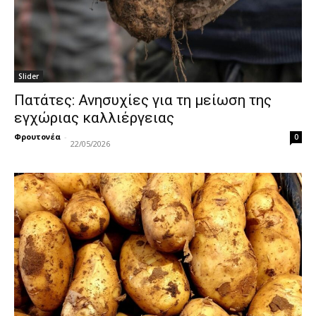
Slider
Πατάτες: Ανησυχίες για τη μείωση της
εγχώριας καλλιέργειας
Φρουτονέα
-
0
22/05/2026