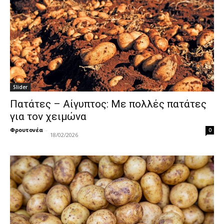
Slider
Πατάτες – Αίγυπτος: Με πολλές πατάτες
για τον χειμώνα
Φρουτονέα
-
0
18/02/2026