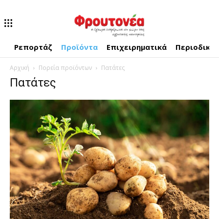
Ρεπορτάζ
Προϊόντα
Επιχειρηματικά
Περιοδικό
Αρχική
Πορεία προϊόντων
Πατάτες
Πατάτες