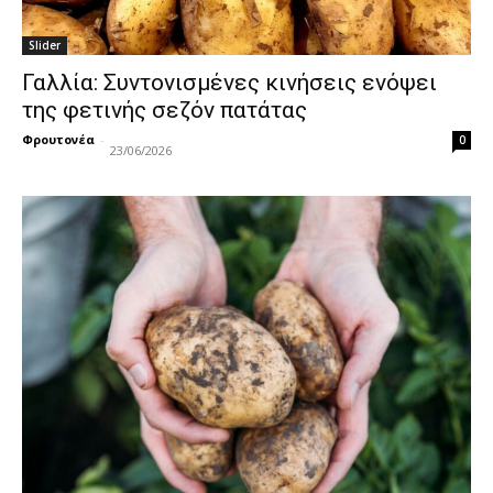
Slider
Γαλλία: Συντονισμένες κινήσεις ενόψει
της φετινής σεζόν πατάτας
Φρουτονέα
-
0
23/06/2026