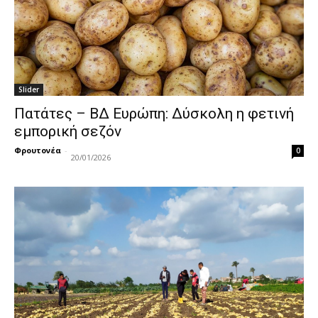
Slider
Πατάτες – ΒΔ Ευρώπη: Δύσκολη η φετινή
εμπορική σεζόν
Φρουτονέα
-
0
20/01/2026