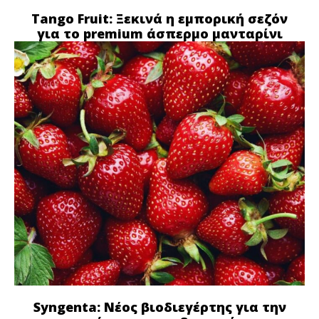
Tango Fruit: Ξεκινά η εμπορική σεζόν
για το premium άσπερμο μανταρίνι
Syngenta: Νέος βιοδιεγέρτης για την