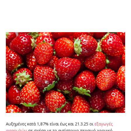
Αυξημένες κατά 1,87% είναι έως και 21.3.25 οι
εξαγωγές
φραουλών
σε σχέση με το αντίστοιχο περσινό χρονικό