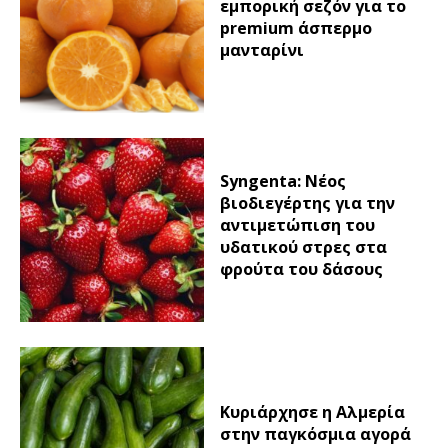
εμπορική σεζόν για το
premium άσπερμο
μανταρίνι
Syngenta: Νέος
βιοδιεγέρτης για την
αντιμετώπιση του
υδατικού στρες στα
φρούτα του δάσους
Κυριάρχησε η Αλμερία
στην παγκόσμια αγορά