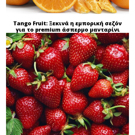
Tango Fruit: Ξεκινά η εμπορική σεζόν
για το premium άσπερμο μανταρίνι