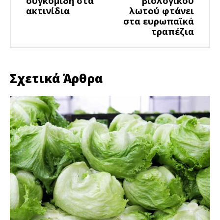
συγκομιδή στα
βιολογικού
ακτινίδια
λωτού φτάνει
στα ευρωπαϊκά
τραπέζια
Σχετικά Άρθρα