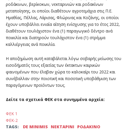
ροδάκινων, βερίκοκων, νεκταρινιών και ροδακίνων
μεταποίησης, οι οποίοι διαθέτουν αγροτεμάχια στις Π.Ε.
Ημαθίας, Πέλλας, Λάρισας, Φλώρινας και Κοζάνης, οι οποίοι
έχουν υποβάλλει ενιαία αίτηση ενίσχυσης για το έτος 2022,
διαθέτουν τουλάχιστον ένα (1) παραγωγικό δέντρο ανά
ποικιλία και διατηρούν τουλάχιστον ένα (1) στρέμμα
καλλιέργειας ανά ποικιλία.
Η αποζημίωση αυτή καταβάλεται λόγω σοβαρής μείωσης του
εισοδήματός τους εξαιτίας των έκτακτων καιρικών
φαινομένων που έλαβαν χώρα το καλοκαίρι του 2022 και
συνέβαλλαν στην ποιοτική και ποσοτική υποβάθμιση των
παραγόμενων προϊόντων τους.
Δείτε τα σχετικά ΦΕΚ στα συνημμένα αρχεία:
ΦΕΚ 1
ΦΕΚ-2
TAGS:
DE MINIMIS
ΝΕΚΤΑΡΙΝΙ
ΡΟΔΑΚΙΝΟ