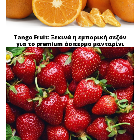
Tango Fruit: Ξεκινά η εμπορική σεζόν
για το premium άσπερμο μανταρίνι