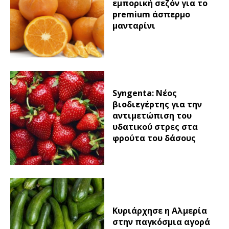
εμπορική σεζόν για το
premium άσπερμο
μανταρίνι
Syngenta: Νέος
βιοδιεγέρτης για την
αντιμετώπιση του
υδατικού στρες στα
φρούτα του δάσους
Κυριάρχησε η Αλμερία
στην παγκόσμια αγορά