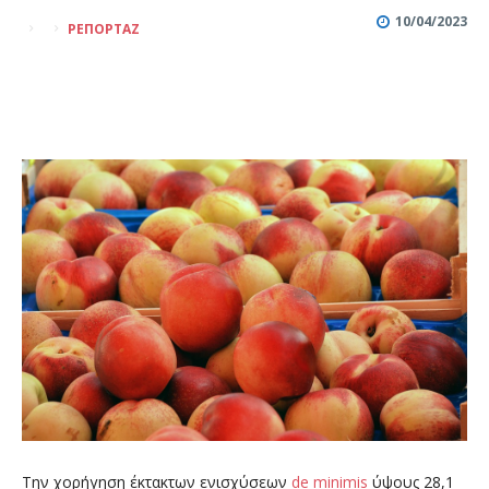
10/04/2023
ΡΕΠΟΡΤΆΖ
Την χορήγηση έκτακτων ενισχύσεων
de minimis
ύψους 28,1