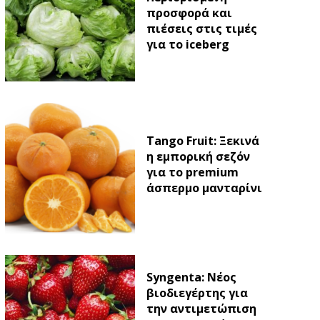
προσφορά και
πιέσεις στις τιμές
για το iceberg
Tango Fruit: Ξεκινά
η εμπορική σεζόν
για το premium
άσπερμο μανταρίνι
Syngenta: Νέος
βιοδιεγέρτης για
την αντιμετώπιση