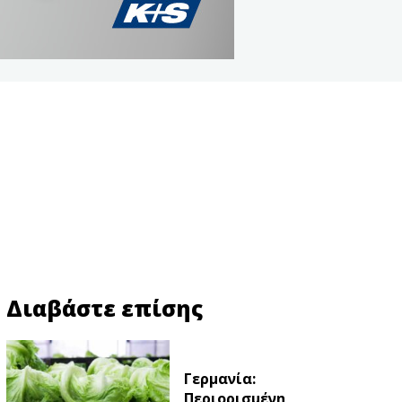
Διαβάστε επίσης
Γερμανία:
Περιορισμένη