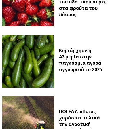
του υδατικού στρες
στα φρούτα του
δάσους
Κυριάρχησε η
Αλμερία στην
παγκόσμια αγορά
αγγουριού το 2025
ΠΟΓΕΔΥ: «Ποιος
χαράσσει τελικά
την αγροτική