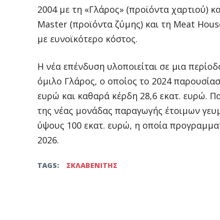
2004 με τη «Γλάρος» (προϊόντα χαρτιού) κ
Master (προϊόντα ζύμης) και τη Meat Hous
με ευνοϊκότερο κόστος.
Η νέα επένδυση υλοποιείται σε μια περίο
όμιλο Γλάρος, ο οποίος το 2024 παρουσίασ
ευρώ και καθαρά κέρδη 28,6 εκατ. ευρώ. Π
της νέας μονάδας παραγωγής έτοιμων γευ
ύψους 100 εκατ. ευρώ, η οποία προγραμματί
2026.
TAGS:
ΣΚΛΑΒΕΝΙΤΗΣ
Facebook
Twitter
μερίδιο