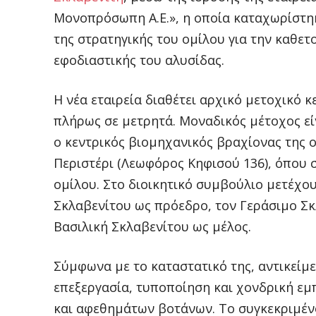
Μονοπρόσωπη Α.Ε.», η οποία καταχωρίστηκ
της στρατηγικής του ομίλου για την καθετ
εφοδιαστικής του αλυσίδας.
Η νέα εταιρεία διαθέτει αρχικό μετοχικό κ
πλήρως σε μετρητά. Μοναδικός μέτοχος εί
ο κεντρικός βιομηχανικός βραχίονας της ο
Περιστέρι (Λεωφόρος Κηφισού 136), όπου σ
ομίλου. Στο διοικητικό συμβούλιο μετέχου
Σκλαβενίτου ως πρόεδρο, τον Γεράσιμο Σκ
Βασιλική Σκλαβενίτου ως μέλος.
Σύμφωνα με το καταστατικό της, αντικείμε
επεξεργασία, τυποποίηση και χονδρική ε
και αφεθημάτων βοτάνων. Το συγκεκριμέν