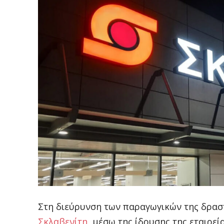
Στη διεύρυνση των παραγωγικών της δρασ
Σκλαβενίτη
, μέσω της ίδρυσης της εταιρε