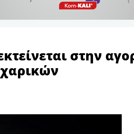
εκτείνεται στην αγ
αχαρικών