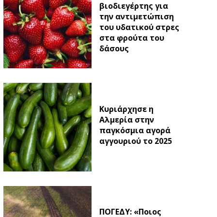
βιοδιεγέρτης για
την αντιμετώπιση
του υδατικού στρες
στα φρούτα του
δάσους
Κυριάρχησε η
Αλμερία στην
παγκόσμια αγορά
αγγουριού το 2025
ΠΟΓΕΔΥ: «Ποιος