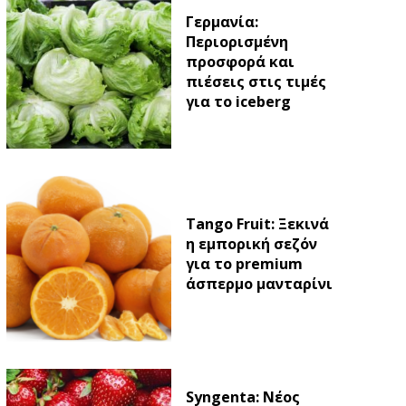
Γερμανία:
Περιορισμένη
προσφορά και
πιέσεις στις τιμές
για το iceberg
Tango Fruit: Ξεκινά
η εμπορική σεζόν
για το premium
άσπερμο μανταρίνι
Syngenta: Νέος