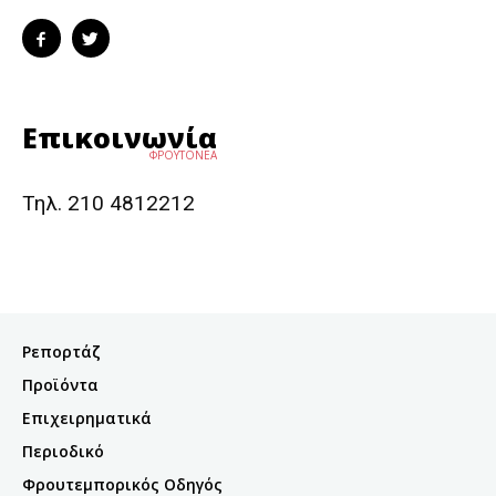
Επικοινωνία
ΦΡΟΥΤΟΝΕΑ
Τηλ. 210 4812212
Ρεπορτάζ
Προϊόντα
Επιχειρηματικά
Περιοδικό
Φρουτεμπορικός Οδηγός