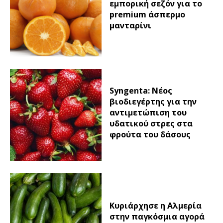
εμπορική σεζόν για το
premium άσπερμο
μανταρίνι
Syngenta: Νέος
βιοδιεγέρτης για την
αντιμετώπιση του
υδατικού στρες στα
φρούτα του δάσους
Κυριάρχησε η Αλμερία
στην παγκόσμια αγορά