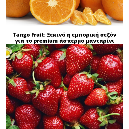
Tango Fruit: Ξεκινά η εμπορική σεζόν
για το premium άσπερμο μανταρίνι