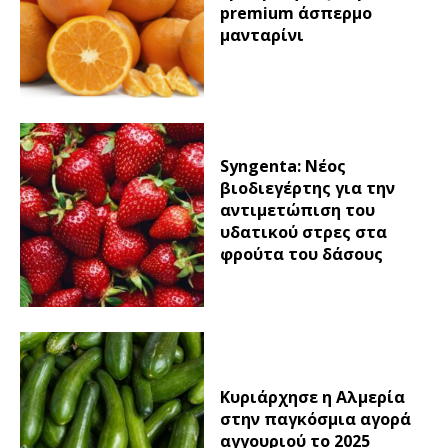
premium άσπερμο
μανταρίνι
Syngenta: Νέος
βιοδιεγέρτης για την
αντιμετώπιση του
υδατικού στρες στα
φρούτα του δάσους
Κυριάρχησε η Αλμερία
στην παγκόσμια αγορά
αγγουριού το 2025