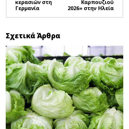
κερασιών στη
Καρπουζιού
Γερμανία
2026» στην Ηλεία
Σχετικά Άρθρα