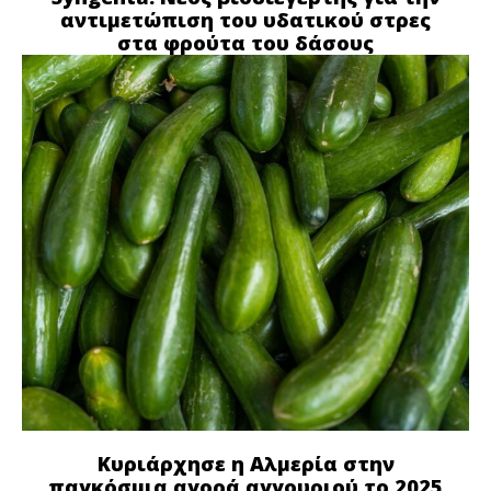
αντιμετώπιση του υδατικού στρες
στα φρούτα του δάσους
Κυριάρχησε η Αλμερία στην
παγκόσμια αγορά αγγουριού το 2025