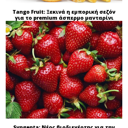
Tango Fruit: Ξεκινά η εμπορική σεζόν
για το premium άσπερμο μανταρίνι
Syngenta: Νέος βιοδιεγέρτης για την