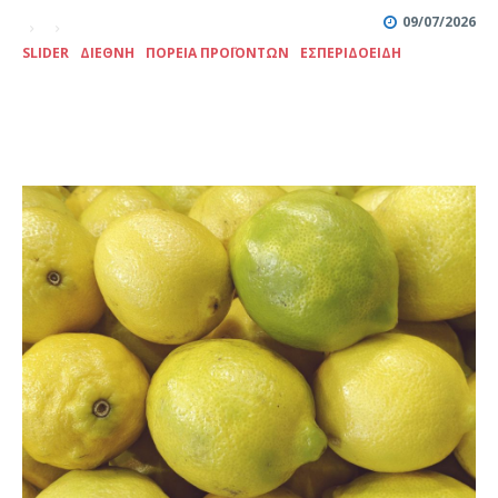
09/07/2026
SLIDER
ΔΙΕΘΝΉ
ΠΟΡΕΊΑ ΠΡΟΪΌΝΤΩΝ
ΕΣΠΕΡΙΔΟΕΙΔΉ