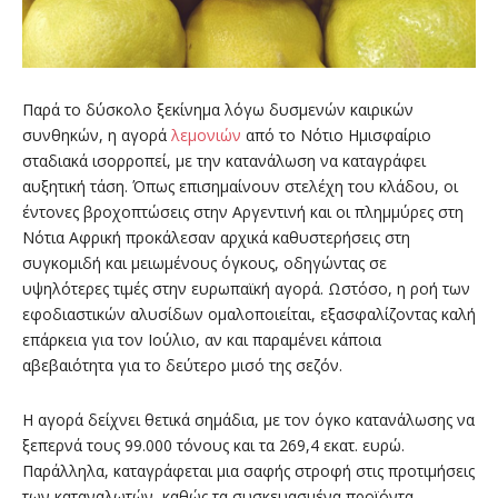
Παρά το δύσκολο ξεκίνημα λόγω δυσμενών καιρικών
συνθηκών, η αγορά
λεμονιών
από το Νότιο Ημισφαίριο
σταδιακά ισορροπεί, με την κατανάλωση να καταγράφει
αυξητική τάση. Όπως επισημαίνουν στελέχη του κλάδου, οι
έντονες βροχοπτώσεις στην Αργεντινή και οι πλημμύρες στη
Νότια Αφρική προκάλεσαν αρχικά καθυστερήσεις στη
συγκομιδή και μειωμένους όγκους, οδηγώντας σε
υψηλότερες τιμές στην ευρωπαϊκή αγορά. Ωστόσο, η ροή των
εφοδιαστικών αλυσίδων ομαλοποιείται, εξασφαλίζοντας καλή
επάρκεια για τον Ιούλιο, αν και παραμένει κάποια
αβεβαιότητα για το δεύτερο μισό της σεζόν.
Η αγορά δείχνει θετικά σημάδια, με τον όγκο κατανάλωσης να
ξεπερνά τους 99.000 τόνους και τα 269,4 εκατ. ευρώ.
Παράλληλα, καταγράφεται μια σαφής στροφή στις προτιμήσεις
των καταναλωτών, καθώς τα συσκευασμένα προϊόντα