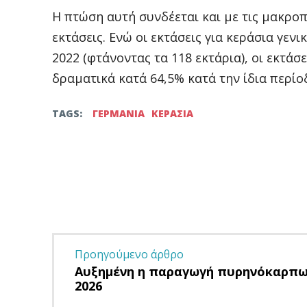
Η πτώση αυτή συνδέεται και με τις μακρο
εκτάσεις. Ενώ οι εκτάσεις για κεράσια γεν
2022 (φτάνοντας τα 118 εκτάρια), οι εκτά
δραματικά κατά 64,5% κατά την ίδια περίοδ
TAGS:
ΓΕΡΜΑΝΙΑ
ΚΕΡΑΣΙΑ
Facebook
Twitter
μερίδιο
Προηγούμενο άρθρο
Αυξημένη η παραγωγή πυρηνόκαρπω
2026