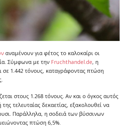
ών
αναμένουν για φέτος το καλοκαίρι οι
λία. Σύμφωνα με την
Fruchthandel.de
, η
ι σε 1.442 τόνους, καταγράφοντας πτώση
.
εται στους 1.268 τόνους. Αν και ο όγκος αυτός
της τελευταίας δεκαετίας, εξακολουθεί να
ρυσι. Παράλληλα, η σοδειά των βύσσινων
ημειώνοντας πτώση 6,5%.