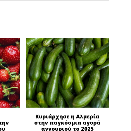
ς
Κυριάρχησε η Αλμερία
την
στην παγκόσμια αγορά
ου
αγγουριού το 2025