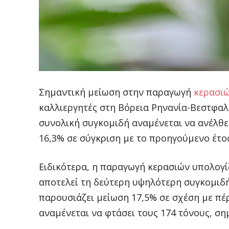
Σημαντική μείωση στην παραγωγή
κερασι
καλλιεργητές στη Βόρεια Ρηνανία-Βεστφα
συνολική συγκομιδή αναμένεται να ανέλθε
16,3% σε σύγκριση με το προηγούμενο έτος
Ειδικότερα, η παραγωγή κερασιών υπολογίζ
αποτελεί τη δεύτερη υψηλότερη συγκομιδή 
παρουσιάζει μείωση 17,5% σε σχέση με πέ
αναμένεται να φτάσει τους 174 τόνους, σ