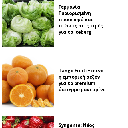
Γερμανία:
Περιορισμένη
προσφορά και
πιέσεις στις τιμές
για το iceberg
Tango Fruit: Ξεκινά
η εμπορική σεζόν
για το premium
άσπερμο μανταρίνι
Syngenta: Νέος