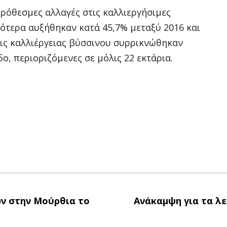
πρόθεσμες αλλαγές στις καλλιεργήσιμες
ικότερα αυξήθηκαν κατά 45,7% μεταξύ 2016 και
σεις καλλιέργειας βύσσινου συρρικνώθηκαν
ο, περιοριζόμενες σε μόλις 22 εκτάρια.
ν στην Μούρθια το
Ανάκαμψη για τα λ