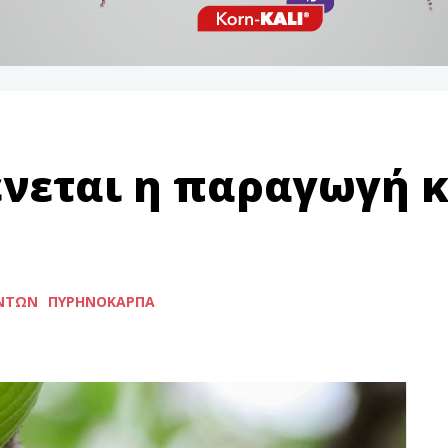
νεται η παραγωγή 
ΌΝΤΩΝ
ΠΥΡΗΝΌΚΑΡΠΑ