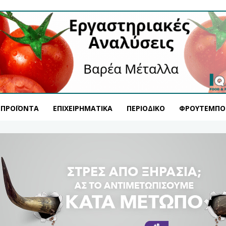
ΠΡΟΪΌΝΤΑ
ΕΠΙΧΕΙΡΗΜΑΤΙΚΆ
ΠΕΡΙΟΔΙΚΌ
ΦΡΟΥΤΕΜΠΟ