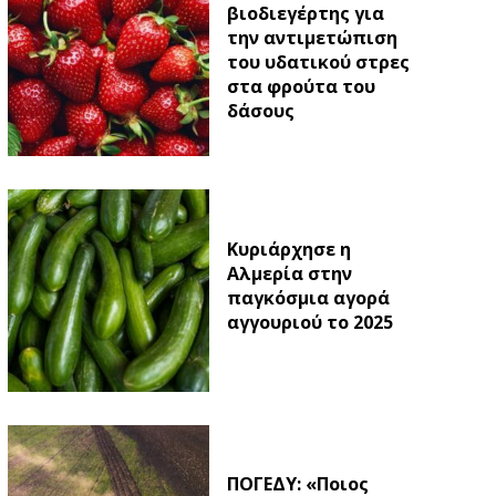
βιοδιεγέρτης για
την αντιμετώπιση
του υδατικού στρες
στα φρούτα του
δάσους
Κυριάρχησε η
Αλμερία στην
παγκόσμια αγορά
αγγουριού το 2025
ΠΟΓΕΔΥ: «Ποιος