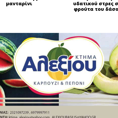
μανταρίνι
υδατικού στρες 
φρούτα του δάσ