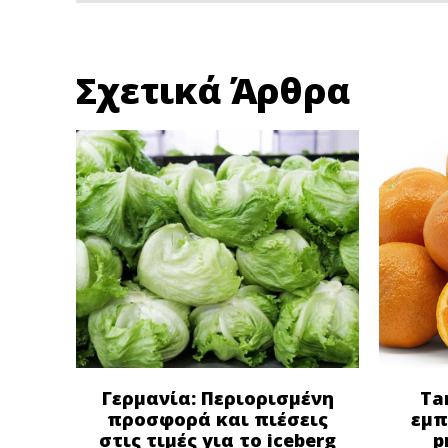
Σχετικά Άρθρα
Γερμανία: Περιορισμένη
Ta
προσφορά και πιέσεις
εμπ
στις τιμές για το iceberg
p