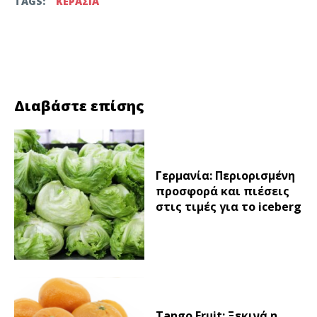
TAGS:
ΚΕΡΑΣΙΑ
Facebook
Twitter
Διαβάστε επίσης
Γερμανία: Περιορισμένη
προσφορά και πιέσεις
στις τιμές για το iceberg
Tango Fruit: Ξεκινά η