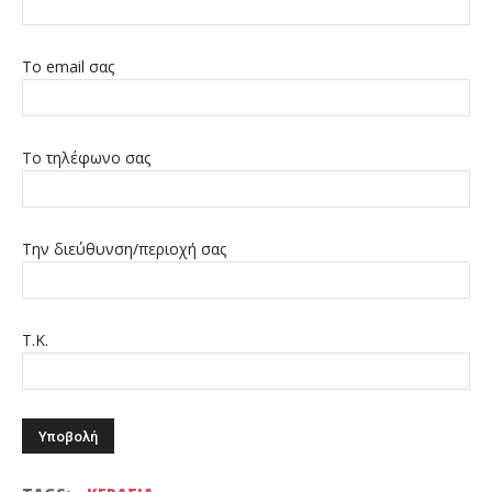
Το email σας
Το τηλέφωνο σας
Την διεύθυνση/περιοχή σας
Τ.Κ.