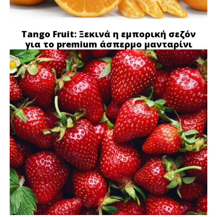
Tango Fruit: Ξεκινά η εμπορική σεζόν
για το premium άσπερμο μανταρίνι