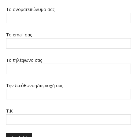
Το ονοματεπώνυμο σας
Το email σας
Το τηλέφωνο σας
Την διεύθυνση/περιοχή σας
Τ.Κ.