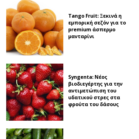
Tango Fruit: Ξεκινά η
εμπορική σεζόν για το
premium άσπερμο
μανταρίνι
Syngenta: Νέος
βιοδιεγέρτης για την
αντιμετώπιση του
υδατικού στρες στα
φρούτα του δάσους