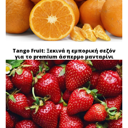
Tango Fruit: Ξεκινά η εμπορική σεζόν
για το premium άσπερμο μανταρίνι