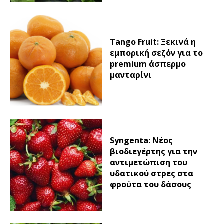
Tango Fruit: Ξεκινά η
εμπορική σεζόν για το
premium άσπερμο
μανταρίνι
Syngenta: Νέος
βιοδιεγέρτης για την
αντιμετώπιση του
υδατικού στρες στα
φρούτα του δάσους