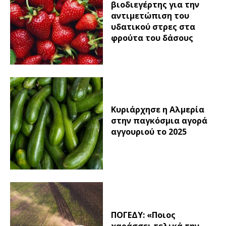
βιοδιεγέρτης για την
αντιμετώπιση του
υδατικού στρες στα
φρούτα του δάσους
Κυριάρχησε η Αλμερία
στην παγκόσμια αγορά
αγγουριού το 2025
ΠΟΓΕΔΥ: «Ποιος
χαράσσει τελικά την