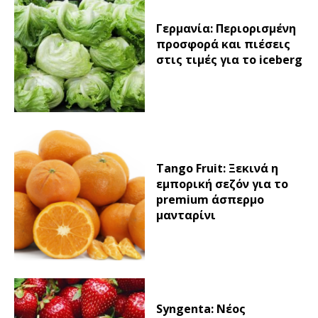
Γερμανία: Περιορισμένη
προσφορά και πιέσεις
στις τιμές για το iceberg
Tango Fruit: Ξεκινά η
εμπορική σεζόν για το
premium άσπερμο
μανταρίνι
Syngenta: Νέος