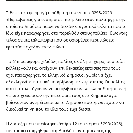
Τίθεται σε εφαρμογή η ρύθμιση του νόμου 5293/2026
«Παρεμβάσεις για ένα κράτος πιο φιλικό στον πολίτη», με την
οποία το Δημόσιο παύει να διεκδικεί αγροτικά ακίνητα που το
ίδιο είχε παραχωρήσει στο παρελθόν στους πολίτες, δίνοντας
τέλος σε μια ταλαιπωρία που σε ορισμένες περιπτώσεις
κρατούσε σχεδόν έναν αιώνα.
Το ζήτημα αφορά χιλιάδες πολίτες σε όλη τη χώρα, οι οποίοι
καλλιεργούν και κατέχουν επί δεκαετίες εκτάσεις που τους
έχει παραχωρήσει το Ελληνικό Δημόσιο, χωρίς να έχει
ολοκληρωθεί η τυπική μεταβίβαση της κυριότητας. Οι πολίτες
αυτοί, όταν πήγαιναν να μεταβιβάσουν, να κληροδοτήσουν ή
να κατοχυρώσουν την περιουσία τους στο Κτηματολόγιο,
βρίσκονταν αντιμέτωποι με το Δημόσιο που εμφανιζόταν να
διεκδικεί τη γη που το ίδιο τους είχε δώσει.
Η διάταξη που ψηφίστηκε (άρθρο 12 του νόμου 5293/2026),
τον οποίο εισηγήθηκε στη Βουλή ο αντιπρόεδρος της