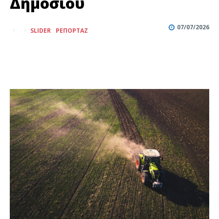
Δημοσίου
07/07/2026
SLIDER
ΡΕΠΟΡΤΆΖ