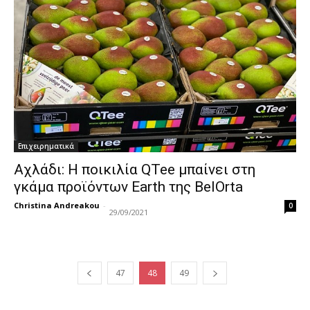
Επιχειρηματικά
Αχλάδι: Η ποικιλία QTee μπαίνει στη
γκάμα προϊόντων Earth της BelOrta
Christina Andreakou
-
0
29/09/2021
47
48
49