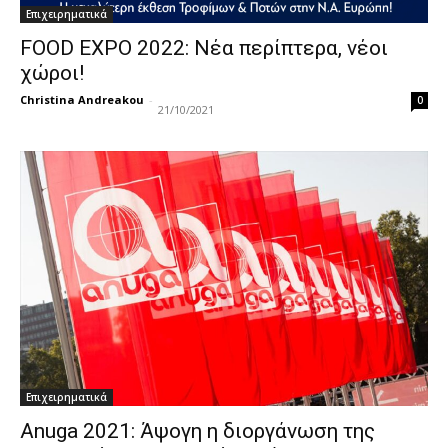
Επιχειρηματικά
FOOD EXPO 2022: Νέα περίπτερα, νέοι
χώροι!
Christina Andreakou
-
0
21/10/2021
Επιχειρηματικά
Anuga 2021: Άψογη η διοργάνωση της