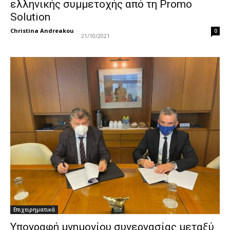
ελληνικής συμμετοχής από τη Promo
Solution
Christina Andreakou
-
0
21/10/2021
Επιχειρηματικά
Υπογραφή μνημονίου συνεργασίας μεταξύ