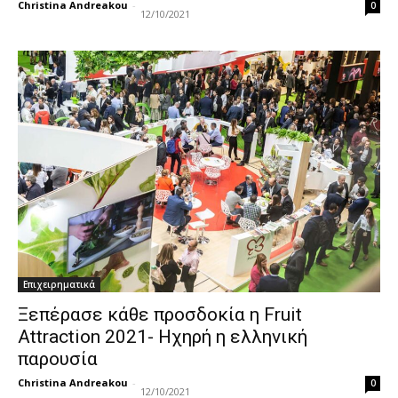
Christina Andreakou
-
0
12/10/2021
Επιχειρηματικά
Ξεπέρασε κάθε προσδοκία η Fruit
Attraction 2021- Ηχηρή η ελληνική
παρουσία
Christina Andreakou
-
0
12/10/2021