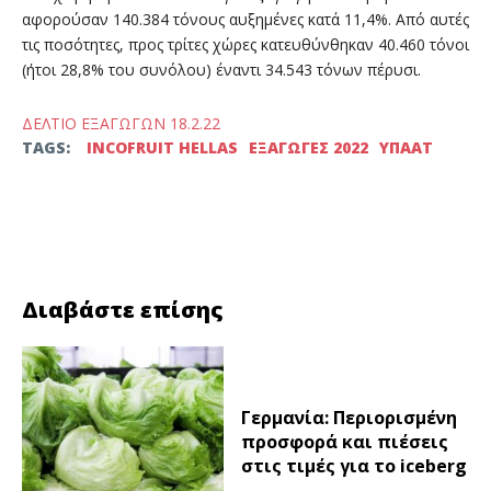
αφορούσαν 140.384 τόνους αυξημένες κατά 11,4%. Από αυτές
τις ποσότητες, προς τρίτες χώρες κατευθύνθηκαν 40.460 τόνοι
(ήτοι 28,8% του συνόλου) έναντι 34.543 τόνων πέρυσι.
ΔΕΛΤΙΟ ΕΞΑΓΩΓΩΝ 18.2.22
TAGS:
INCOFRUIT HELLAS
ΕΞΑΓΩΓΕΣ 2022
ΥΠΑΑΤ
Facebook
Twitter
Διαβάστε επίσης
Γερμανία: Περιορισμένη
προσφορά και πιέσεις
στις τιμές για το iceberg