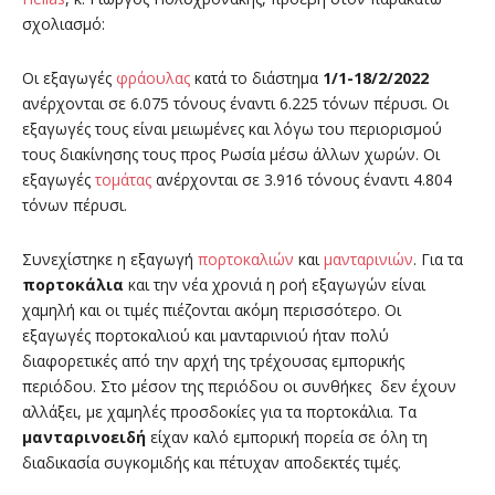
σχολιασμό:
Οι εξαγωγές
φράουλας
κατά το διάστημα
1/1-18/2/2022
ανέρχονται σε 6.075 τόνους έναντι 6.225 τόνων πέρυσι. Οι
εξαγωγές τους είναι μειωμένες και λόγω του περιορισμού
τους διακίνησης τους προς Ρωσία μέσω άλλων χωρών. Οι
εξαγωγές
τομάτας
ανέρχονται σε 3.916 τόνους έναντι 4.804
τόνων πέρυσι.
Συνεχίστηκε η εξαγωγή
πορτοκαλιών
και
μανταρινιών
. Για τα
πορτοκάλια
και την νέα χρονιά η ροή εξαγωγών είναι
χαμηλή και οι τιμές πιέζονται ακόμη περισσότερο. Οι
εξαγωγές πορτοκαλιού και μανταρινιού ήταν πολύ
διαφορετικές από την αρχή της τρέχουσας εμπορικής
περιόδου. Στο μέσον της περιόδου οι συνθήκες δεν έχουν
αλλάξει, με χαμηλές προσδοκίες για τα πορτοκάλια. Τα
μανταρινοειδή
είχαν καλό εμπορική πορεία σε όλη τη
διαδικασία συγκομιδής και πέτυχαν αποδεκτές τιμές.