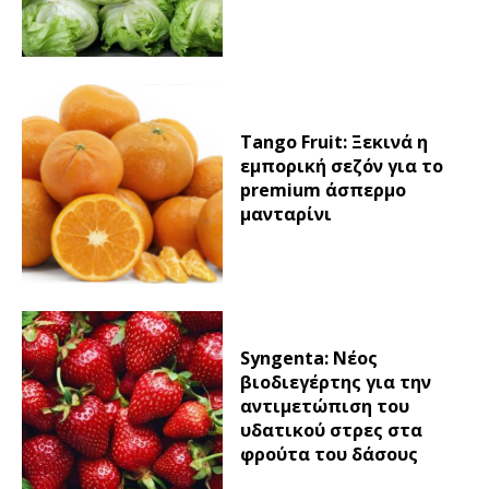
Tango Fruit: Ξεκινά η
εμπορική σεζόν για το
premium άσπερμο
μανταρίνι
Syngenta: Νέος
βιοδιεγέρτης για την
αντιμετώπιση του
υδατικού στρες στα
φρούτα του δάσους