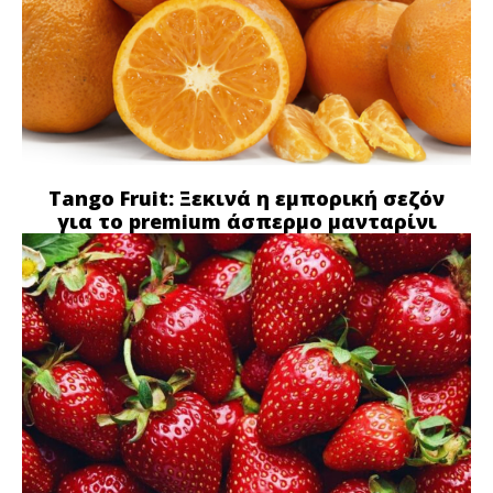
Tango Fruit: Ξεκινά η εμπορική σεζόν
για το premium άσπερμο μανταρίνι