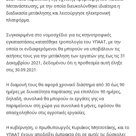
Μετανάστευσης, με την οποία διευκολύνθηκε ιδιαίτερα η
διαδικασία μετάκλησης και λειτούργησε ηλεκτρονική
πλατφόρμα.
Συγκεκριμένα στο νομοσχέδιο για τις κτηνοτροφικές
εγκαταστάσεις κατατέθηκε τροπολογία του ΥΠΑΑΤ, με την
οποία οι ενδιαφερόμενοι θα μπορούν να υποβάλουν τις
αιτήσεις τους για την μετάκληση των εργατών γης έως τις 31
Δεκεμβρίου 2021, δεδομένου ότι η προθεσμία αυτή έληξε
στις 30.09.2021.
Η διαμονή τους θα
αφορά χρονικό διάστημα από 30 έως 90
ημέρες με δυνατότητα παράτασης για επιπλέον 90 ημέρες,
δηλαδή, συνολικά θα μπορούν οι εργάτες γης να
παραμείνουν στη χώρα για συνολικά 6 μήνες, εφόσον θα
απασχοληθούν στις αγροτικές εργασίες.
Η κυβέρνηση, ο πρωθυπουργός Κυριάκος Μητσοτάκης, και το
ΥΠΑΑΤ έχουν αποδείξει έμπρακτα ότι σε αυτές τις δύσκολες