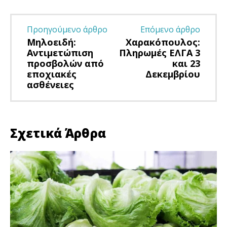
Προηγούμενο άρθρο
Επόμενο άρθρο
Μηλοειδή:
Χαρακόπουλος:
Αντιμετώπιση
Πληρωμές ΕΛΓΑ 3
προσβολών από
και 23
εποχιακές
Δεκεμβρίου
ασθένειες
Σχετικά Άρθρα