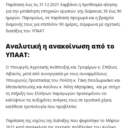
Παράταση έως τις 31.12.2021 λαμβάνει η προθεσμία αίτησης
για την μετάκληση εποχικών εργατών γης διάρκειας 30 έως 90
ημερών. Παρομοίως, σε παράταση προχωρά και η βραχεία
διαμονής τους για επιπλέον 90 ημέρες, σύμφωνα με σχετικές
διατάξεις του ΥΠΑΑΤ.
Αναλυτική η ανακοίνωση από το
ΥΠΑΑΤ:
Ο Υπουργός Αγροτικής Ανάπτυξης και Τροφίμων κ. Σπήλιος
Λιβανός, μετά από συνεργασία με τους συναρμόδιους
Υπουργούς Προστασίας του Πολίτη κ. Τάκη Θεοδωρικάκο και
Μετανάστευσης και Ασύλου κ. Νότη Μηταράκη, και με στόχο
τη στήριξη των Ελλήνων παραγωγών προκειμένου να
καλύψουν τις αυξημένες ανάγκες τους σε εργατικά χέρια,
κατέθεσε τροπολογία που προβλέπει:
Παράταση της ισχύος της διάταξης που ψηφίστηκε το Μάρτιο
2021 κατά παρέκκλιση της σχετικής πρόβλεψης του Κώδικα