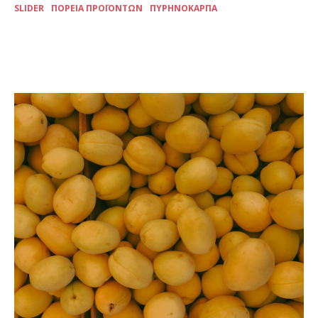
SLIDER
ΠΟΡΕΊΑ ΠΡΟΪΌΝΤΩΝ
ΠΥΡΗΝΌΚΑΡΠΑ