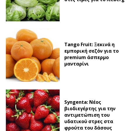
Tango Fruit: Ξεκινά η
εμπορική σεζόν για το
premium άσπερμο
μανταρίνι
Syngenta: Νέος
βιοδιεγέρτης για την
αντιμετώπιση του
υδατικού στρες στα
φρούτα του δάσους