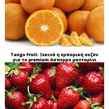
Tango Fruit: Ξεκινά η εμπορική σεζόν
για το premium άσπερμο μανταρίνι