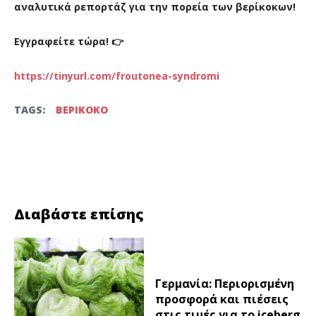
αναλυτικά ρεπορτάζ για την πορεία των βερίκοκων!
Εγγραφείτε τώρα! 👉
https://tinyurl.com/froutonea-syndromi
TAGS:
ΒΕΡΙΚΟΚΟ
Facebook
Twitter
Διαβάστε επίσης
Γερμανία: Περιορισμένη
προσφορά και πιέσεις
στις τιμές για το iceberg