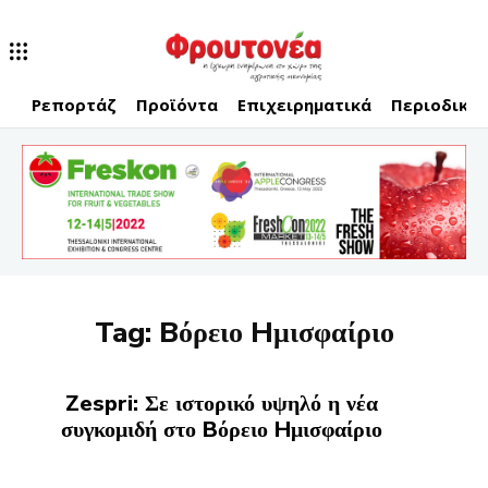
Ρεπορτάζ
Προϊόντα
Επιχειρηματικά
Περιοδικό
Tag:
Bόρειο Hμισφαίριο
Zespri: Σε ιστορικό υψηλό η νέα
συγκομιδή στο Bόρειο Hμισφαίριο