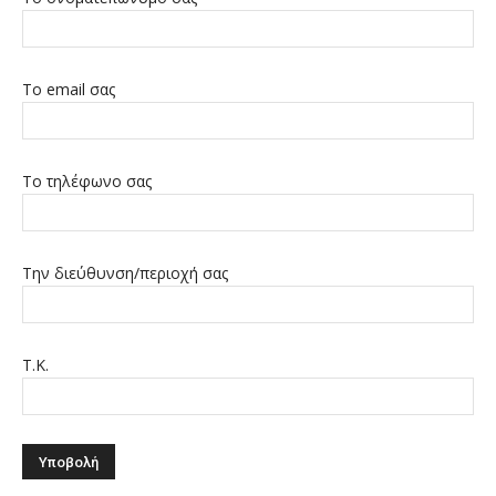
Το email σας
Το τηλέφωνο σας
Την διεύθυνση/περιοχή σας
Τ.Κ.