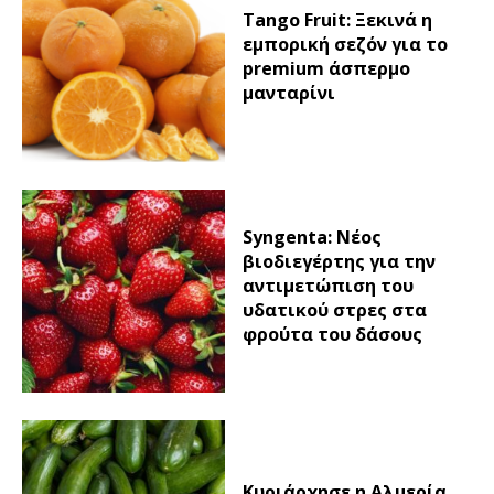
Tango Fruit: Ξεκινά η
εμπορική σεζόν για το
premium άσπερμο
μανταρίνι
Syngenta: Νέος
βιοδιεγέρτης για την
αντιμετώπιση του
υδατικού στρες στα
φρούτα του δάσους
Κυριάρχησε η Αλμερία