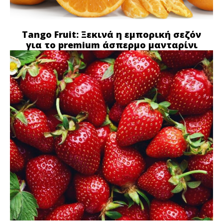
Tango Fruit: Ξεκινά η εμπορική σεζόν
για το premium άσπερμο μανταρίνι