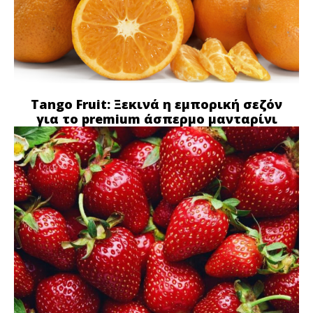
Tango Fruit: Ξεκινά η εμπορική σεζόν
για το premium άσπερμο μανταρίνι