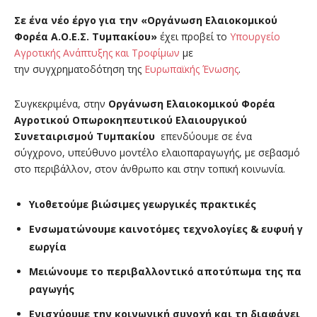
Σε ένα νέο έργο για την «Οργάνωση Ελαιοκομικού
Φορέα Α.Ο.Ε.Σ. Τυμπακίου»
έχει προβεί το
Υπουργείο
Αγροτικής Ανάπτυξης και Τροφίμων
με
την συγχρηματοδότηση της
Ευρωπαϊκής Ένωσης
.
Συγκεκριμένα, στην
Οργάνωση Ελαιοκομικού Φορέα
Αγροτικού Οπωροκηπευτικού Ελαιουργικού
Συνεταιρισμού Τυμπακίου
επενδύουμε σε ένα
σύγχρονο, υπεύθυνο μοντέλο ελαιοπαραγωγής, με σεβασμό
στο περιβάλλον, στον άνθρωπο και στην τοπική κοινωνία.
Υιοθετούμε βιώσιμες γεωργικές πρακτικές
Ενσωματώνουμε καινοτόμες τεχνολογίες & ευφυή γ
εωργία
Μειώνουμε το περιβαλλοντικό αποτύπωμα της πα
ραγωγής
Ενισχύουμε την κοινωνική συνοχή και τη διαφάνει