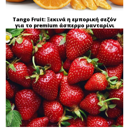
Tango Fruit: Ξεκινά η εμπορική σεζόν
για το premium άσπερμο μανταρίνι