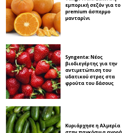
εμπορική σεζόν για το
premium άσπερμο
μανταρίνι
Syngenta: Νέος
βιοδιεγέρτης για την
αντιμετώπιση του
υδατικού στρες στα
φρούτα του δάσους
Κυριάρχησε η Αλμερία
στην παγκόσμια αγορά