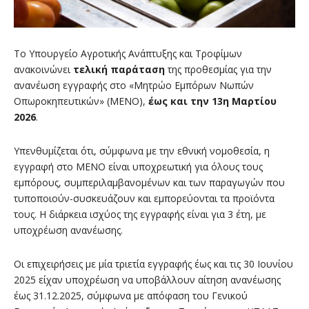
Το Υπουργείο Αγροτικής Ανάπτυξης και Τροφίμων
ανακοινώνει
τελική παράταση
της προθεσμίας για την
ανανέωση εγγραφής στο «Μητρώο Εμπόρων Νωπών
Οπωροκηπευτικών» (ΜΕΝΟ),
έως και την 13η Μαρτίου
2026
.
Υπενθυμίζεται ότι, σύμφωνα με την εθνική νομοθεσία, η
εγγραφή στο ΜΕΝΟ είναι υποχρεωτική για όλους τους
εμπόρους, συμπεριλαμβανομένων και των παραγωγών που
τυποποιούν-συσκευάζουν και εμπορεύονται τα προϊόντα
τους. Η διάρκεια ισχύος της εγγραφής είναι για 3 έτη, με
υποχρέωση ανανέωσης.
Οι επιχειρήσεις με μία τριετία εγγραφής έως και τις 30 Ιουνίου
2025 είχαν υποχρέωση να υποβάλλουν αίτηση ανανέωσης
έως 31.12.2025, σύμφωνα με απόφαση του Γενικού