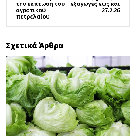
την έκπτωση του
εξαγωγές έως και
αγροτικού
27.2.26
πετρελαίου
Σχετικά Άρθρα