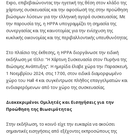
Expo, επιβεβαιώνοντας την ηγετική της θέση στον κλάδο της
χάρτινης συσκευασίας και την αφοσίωσή της στην προώθηση
βιώσιμων λύσεων για την ελληνική αγορά συσκευασίας. Με
την παρουσία της, η HPPA υπογραμμίζει τη σημασία της
συνεργασίας και της καινοτομίας για την ενίσχυση της
κυκλικής οικονομίας και της περιβαλλοντικής υπευθυνότητας.
Στο πλαίσιο της έκθεσης, η HPPA διοργάνωσε την ειδική
εκδήλωση με τίτλο: “Η Χάρτινη Συσκευασία στον Πυρήνα της
Βιώσιμης Ανάπτυξης”. Η ημερίδα έλαβε χώρα την Παρασκευή,
1 Νοεμβρίου 2024, στις 17:00, στον ειδικά διαμορφωμένο
χώρο του Hall 4 και συγκέντρωσε πλήθος επαγγελματιών και
ενδιαφερόμενων από τον χώρο της συσκευασίας.
Διακεκριμένοι Ομιλητές και Εισηγήσεις για την
Προώθηση της Βιωσιμότητας
Στην εκδήλωση, το κοινό είχε την ευκαιρία να ακούσει
σημαντικές εισηγήσεις από εξέχοντες εκπροσώπους της