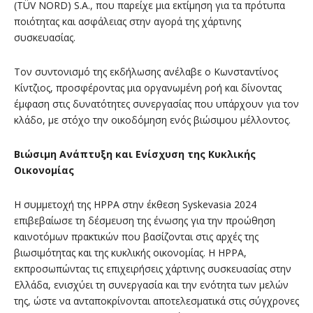
(TÜV NORD) S.A., που παρείχε μια εκτίμηση για τα πρότυπα
ποιότητας και ασφάλειας στην αγορά της χάρτινης
συσκευασίας.
Τον συντονισμό της εκδήλωσης ανέλαβε ο Κωνσταντίνος
Κίντζιος, προσφέροντας μια οργανωμένη ροή και δίνοντας
έμφαση στις δυνατότητες συνεργασίας που υπάρχουν για τον
κλάδο, με στόχο την οικοδόμηση ενός βιώσιμου μέλλοντος.
Βιώσιμη Ανάπτυξη και Ενίσχυση της Κυκλικής
Οικονομίας
Η συμμετοχή της HPPA στην έκθεση Syskevasia 2024
επιβεβαίωσε τη δέσμευση της ένωσης για την προώθηση
καινοτόμων πρακτικών που βασίζονται στις αρχές της
βιωσιμότητας και της κυκλικής οικονομίας. Η HPPA,
εκπροσωπώντας τις επιχειρήσεις χάρτινης συσκευασίας στην
Ελλάδα, ενισχύει τη συνεργασία και την ενότητα των μελών
της, ώστε να ανταποκρίνονται αποτελεσματικά στις σύγχρονες