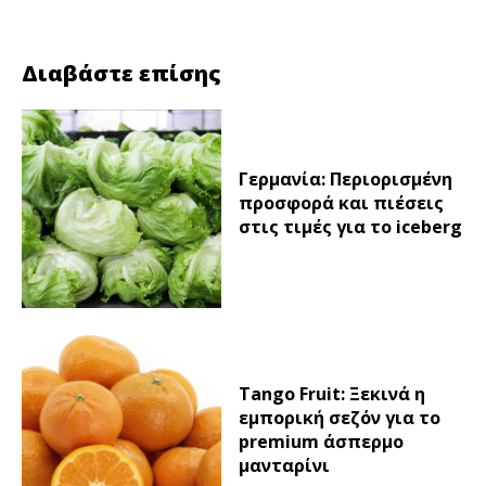
Διαβάστε επίσης
Γερμανία: Περιορισμένη
προσφορά και πιέσεις
στις τιμές για το iceberg
Tango Fruit: Ξεκινά η
εμπορική σεζόν για το
premium άσπερμο
μανταρίνι