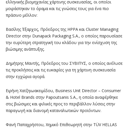
ελληνικής βιομηχανίας χάρτινης συσκευασίας, οι οποίοι
μοιράστηκαν το όραμα και τις γνώσεις τους για ένα πιο
πράσινο μέλλον:
Βασίλης Έξαρχος, Πρόεδρος της HPPA και Cluster Managing
Director στην Dunapack Packaging S.A., ο οποίος παρουσίασε
την ευρύτερη στρατηγική του κλάδου για την ενίσχυση της
βιώσιμης ανάπτυξης.
Δημήτρης Μαντής, Πρόεδρος του ΣΥΒΙΠΥΣ, ο οποίος ανέλυσε
τις προκλήσεις και τις ευκαιρίες για τη χάρτινη συσκευασία
στην εγχώρια αγορά.
Ειρήνη Χατζηιωακειμίδου, Business Unit Director – Consumer
& Hotel Brands στην Papoutsanis S.A., η οποία αναφέρθηκε
στις βιώσιμες και φιλικές προς το περιβάλλον λύσεις στην
παραγωγή και διανομή καταναλωτικών προϊόντων.
Φανή Παπαχρήστου, Χημικό Επιθεωρητή στην TÜV HELLAS