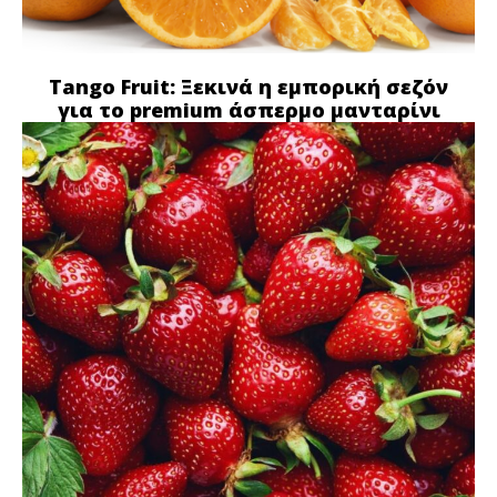
Tango Fruit: Ξεκινά η εμπορική σεζόν
για το premium άσπερμο μανταρίνι