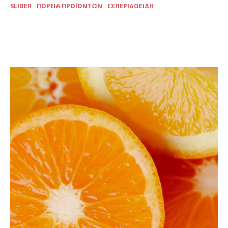
SLIDER
ΠΟΡΕΊΑ ΠΡΟΪΌΝΤΩΝ
ΕΣΠΕΡΙΔΟΕΙΔΉ