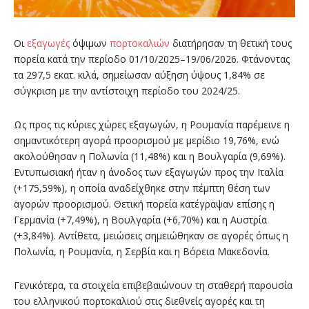
Οι
εξαγωγές
όψιμων
πορτοκαλιών
διατήρησαν τη θετική τους
πορεία κατά την περίοδο 01/10/2025–19/06/2026. Φτάνοντας
τα 297,5 εκατ. κιλά, σημείωσαν αύξηση ύψους 1,84% σε
σύγκριση με την αντίστοιχη περίοδο του 2024/25.
Ως προς τις κύριες χώρες εξαγωγών, η Ρουμανία παρέμεινε η
σημαντικότερη αγορά προορισμού με μερίδιο 19,76%, ενώ
ακολούθησαν η Πολωνία (11,48%) και η Βουλγαρία (9,69%).
Εντυπωσιακή ήταν η άνοδος των εξαγωγών προς την Ιταλία
(+175,59%), η οποία αναδείχθηκε στην πέμπτη θέση των
αγορών προορισμού. Θετική πορεία κατέγραψαν επίσης η
Γερμανία (+7,49%), η Βουλγαρία (+6,70%) και η Αυστρία
(+3,84%). Αντίθετα, μειώσεις σημειώθηκαν σε αγορές όπως η
Πολωνία, η Ρουμανία, η Σερβία και η Βόρεια Μακεδονία.
Γενικότερα, τα στοιχεία επιβεβαιώνουν τη σταθερή παρουσία
του ελληνικού πορτοκαλιού στις διεθνείς αγορές και τη