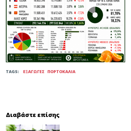
TAGS:
ΕΞΑΓΩΓΕΣ
ΠΟΡΤΟΚΑΛΙΑ
Facebook
Twitter
Διαβάστε επίσης