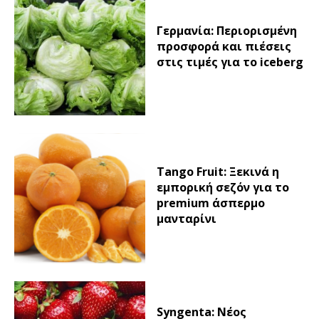
Γερμανία: Περιορισμένη
προσφορά και πιέσεις
στις τιμές για το iceberg
Tango Fruit: Ξεκινά η
εμπορική σεζόν για το
premium άσπερμο
μανταρίνι
Syngenta: Νέος