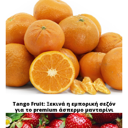
Tango Fruit: Ξεκινά η εμπορική σεζόν
για το premium άσπερμο μανταρίνι