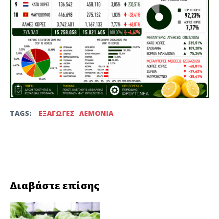
TAGS:
ΕΞΑΓΩΓΕΣ
ΛΕΜΟΝΙΑ
Facebook
Twitter
Διαβάστε επίσης