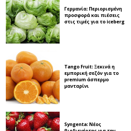
Γερμανία: Περιορισμένη
προσφορά και πιέσεις
στις τιμές για το iceberg
Tango Fruit: Ξεκινά η
εμπορική σεζόν για το
premium άσπερμο
μανταρίνι
Syngenta: Νέος
βιοδιεγέρτης για την