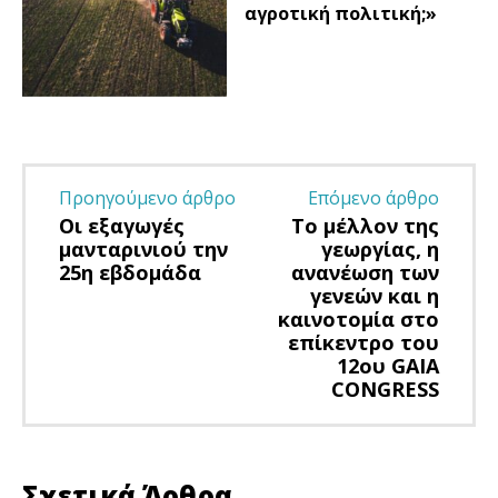
αγροτική πολιτική;»
Προηγούμενο άρθρο
Επόμενο άρθρο
Οι εξαγωγές
Το μέλλον της
μανταρινιού την
γεωργίας, η
25η εβδομάδα
ανανέωση των
γενεών και η
καινοτομία στο
επίκεντρο του
12ου GAIA
CONGRESS
Σχετικά Άρθρα