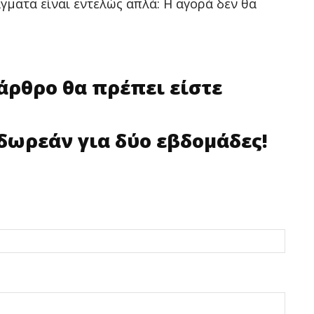
άγματα είναι εντελώς απλά: Η αγορά δεν θα
 άρθρο θα πρέπει είστε
δωρεάν για δύο εβδομάδες!