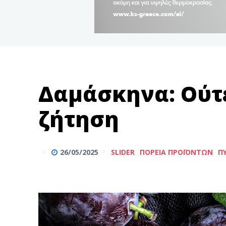
Δαμάσκηνα: Ούτε
ζήτηση
26/05/2025
SLIDER
ΠΟΡΕΊΑ ΠΡΟΪΌΝΤΩΝ
Π