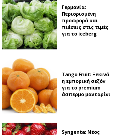
Γερμανία:
Περιορισμένη
προσφορά και
πιέσεις στις τιμές
για το iceberg
Tango Fruit: Ξεκινά
η εμπορική σεζόν
για το premium
άσπερμο μανταρίνι
Syngenta: Νέος