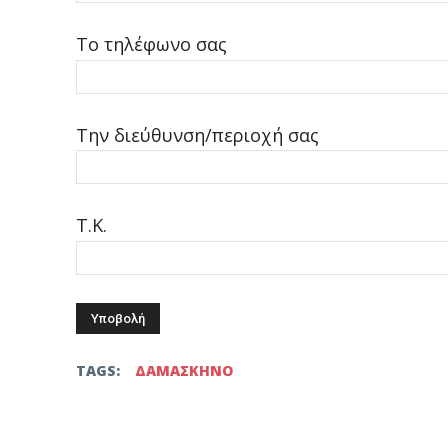
Το τηλέφωνο σας
Την διεύθυνση/περιοχή σας
Τ.Κ.
TAGS:
ΔΑΜΑΣΚΗΝΟ
Facebook
Twitter
μερίδιο