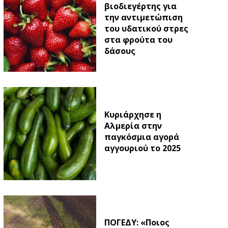
βιοδιεγέρτης για
την αντιμετώπιση
του υδατικού στρες
στα φρούτα του
δάσους
Κυριάρχησε η
Αλμερία στην
παγκόσμια αγορά
αγγουριού το 2025
ΠΟΓΕΔΥ: «Ποιος