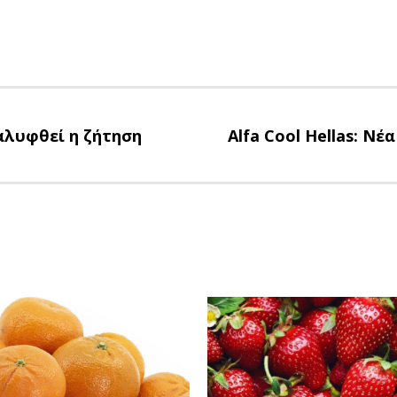
αλυφθεί η ζήτηση
Αlfa Cool Hellas: Ν