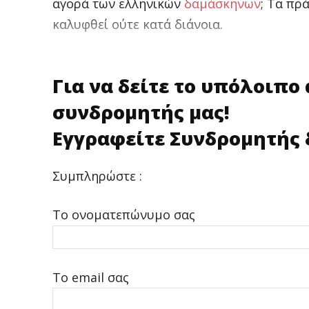
αγορά των ελληνικών
δαμάσκηνων
; Τα πρ
καλυφθεί ούτε κατά διάνοια.
Για να δείτε το υπόλοιπο
συνδρομητής μας!
Εγγραφείτε Συνδρομητής 
Συμπληρώστε :
Το ονοματεπώνυμο σας
Το email σας