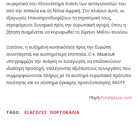
συγκριτικό του πλεονέκτημα έναντι των ανταγωνιστών του
από την Ισπανία και τη Νότια Αφρική. Στο πλαίσιο αυτό, οι
εξαγωγείς επαναπροσδιορίζουν τη στρατηγική τους,
στρεφόμενοι δυναμικά προς την ευρωπαϊκή αγορά, όπου η
ζήτηση αναμένεται να κορυφωθεί το δίμηνο Μαΐου-Ιουνίου.
Ωστόσο, η αυξημένη κινητικότητα προς την Ευρώπη
συνεπάγεται και αυστηρότερη εποπτεία. Ο κ. Maatouk
υπογραμμίζει την ανάγκη οι εισαγωγείς να επιδεικνύουν
ιδιαίτερη προσοχή, επιλέγοντας αξιόπιστους συνεργάτες που
συμμορφώνονται πλήρως με τα αυστηρά ευρωπαϊκά πρότυπα
ποιότητας και το σύστημα έγκαιρης προειδοποίησης RASFF.
Πηγή:
Freshplaza.com
TAGS:
ΕΞΑΓΩΓΕΣ
ΠΟΡΤΟΚΑΛΙΑ
Facebook
Twitter