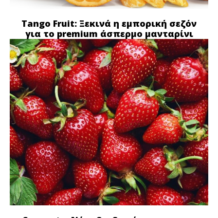
Tango Fruit: Ξεκινά η εμπορική σεζόν
για το premium άσπερμο μανταρίνι