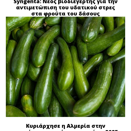
Syngenta: Νέος βιοδιεγέρτης για την
αντιμετώπιση του υδατικού στρες
στα φρούτα του δάσους
Κυριάρχησε η Αλμερία στην