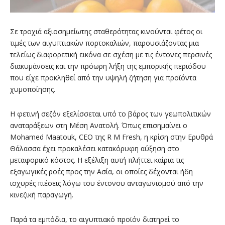
Σε τροχιά αξιοσημείωτης σταθερότητας κινούνται φέτος οι
τιμές των αιγυπτιακών πορτοκαλιών, παρουσιάζοντας μια
τελείως διαφορετική εικόνα σε σχέση με τις έντονες περσινές
διακυμάνσεις και την πρόωρη λήξη της εμπορικής περιόδου
που είχε προκληθεί από την υψηλή ζήτηση για προϊόντα
χυμοποίησης.
Η φετινή σεζόν εξελίσσεται υπό το βάρος των γεωπολιτικών
αναταράξεων στη Μέση Ανατολή. Όπως επισημαίνει ο
Mohamed Maatouk, CEO της R M Fresh, η κρίση στην Ερυθρά
Θάλασσα έχει προκαλέσει κατακόρυφη αύξηση στο
μεταφορικό κόστος. Η εξέλιξη αυτή πλήττει καίρια τις
εξαγωγικές ροές προς την Ασία, οι οποίες δέχονται ήδη
ισχυρές πιέσεις λόγω του έντονου ανταγωνισμού από την
κινεζική παραγωγή.
Παρά τα εμπόδια, το αιγυπτιακό προϊόν διατηρεί το