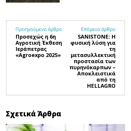
Προηγούμενο άρθρο
Επόμενο άρθρο
Προσεχώς η 6η
SANISTONE: Η
Αγροτική Έκθεση
φυσική λύση για
Ιεράπετρας
τη
«Agroexpo 2025»
μετασυλλεκτική
προστασία των
πυρηνόκαρπων –
Αποκλειστικά
από τη
HELLAGRO
Σχετικά Άρθρα