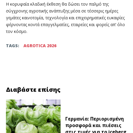
Η κορυφαία κλαδική έκθεση θα δώσει τον παλμό της
σύγχρονης αγροτικής ανάπτυξης μέσα σε τέσσερις ημέρες
γεμάτες καινοτομία, τεχνολογία και επιχειρηματικές ευκαιρίες
φέρνοντας κοντά επαγγελματίες, εταιρείες και φορείς απ’ όλο
τον κόσμο.
TAGS:
AGROTICA 2026
Facebook
Twitter
Διαβάστε επίσης
Γερμανία: Περιορισμένη
προσφορά και πιέσεις
στις τιμές για το iceberg