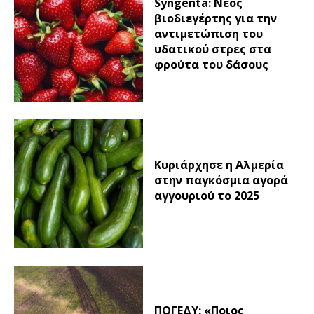
Syngenta: Νέος
βιοδιεγέρτης για την
αντιμετώπιση του
υδατικού στρες στα
φρούτα του δάσους
Κυριάρχησε η Αλμερία
στην παγκόσμια αγορά
αγγουριού το 2025
ΠΟΓΕΔΥ: «Ποιος