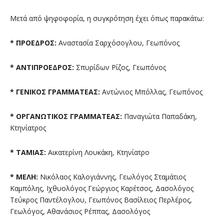
Μετά από ψηφοφορία, η συγκρότηση έχει όπως παρακάτω:
* ΠΡΟΕΔΡΟΣ:
Αναστασία Σαρχόσογλου, Γεωπόνος
* ΑΝΤΙΠΡΟΕΔΡΟΣ:
Σπυρίδων Ρίζος, Γεωπόνος
* ΓΕΝΙΚΟΣ ΓΡΑΜΜΑΤΕΑΣ:
Αντώνιος Μπόλλας, Γεωπόνος
* ΟΡΓΑΝΩΤΙΚΟΣ ΓΡΑΜΜΑΤΕΑΣ:
Παναγιώτα Παπαδάκη,
Κτηνίατρος
* ΤΑΜΙΑΣ:
Αικατερίνη Λουκάκη, Κτηνίατρο
* ΜΕΛΗ:
Νικόλαος Καλογιάννης, Γεωλόγος Σταμάτιος
Καμπόλης, Ιχθυολόγος Γεώργιος Καρέτσος, Δασολόγος
Τεύκρος Παντέλογλου, Γεωπόνος Βασίλειος Περλέρος,
Γεωλόγος, Αθανάσιος Ρέππας, Δασολόγος