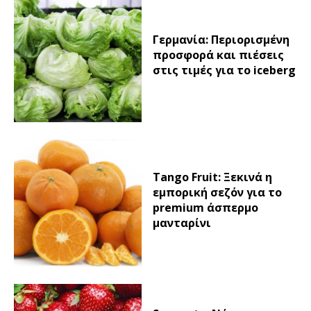
Γερμανία: Περιορισμένη
προσφορά και πιέσεις
στις τιμές για το iceberg
Tango Fruit: Ξεκινά η
εμπορική σεζόν για το
premium άσπερμο
μανταρίνι