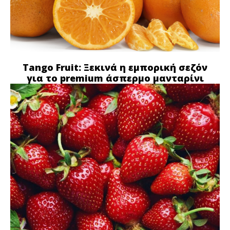
Tango Fruit: Ξεκινά η εμπορική σεζόν
για το premium άσπερμο μανταρίνι