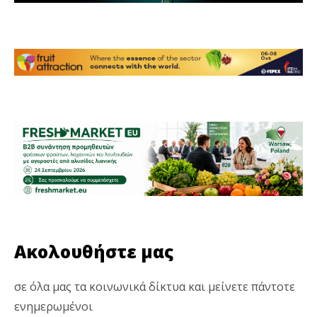
Ακολουθήστε μας
σε όλα μας τα κοινωνικά δίκτυα και μείνετε πάντοτε
ενημερωμένοι