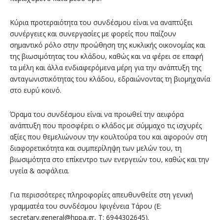
Κύρια προτεραιότητα του συνδέσμου είναι να αναπτύξει
συνέργειες και συνεργασίες με φορείς που παίζουν
σημαντικό ρόλο στην προώθηση της κυκλικής οικονομίας και
της βιωσιμότητας του κλάδου, καθώς και να φέρει σε επαφή
τα μέλη και άλλα ενδιαφερόμενα μέρη για την ανάπτυξη της
ανταγωνιστικότητας του κλάδου, εδραιώνοντας τη βιομηχανία
στο ευρύ κοινό.
Όραμα του συνδέσμου είναι να προωθεί την αειφόρα
ανάπτυξη που προσφέρει ο κλάδος με σύμμαχο τις ισχυρές
αξίες που θεμελιώνουν την κουλτούρα του και αφορούν στη
διαφορετικότητα και συμπερίληψη των μελών του, τη
βιωσιμότητα στο επίκεντρο των ενεργειών του, καθώς και την
υγεία & ασφάλεια.
Για περισσότερες πληροφορίες απευθυνθείτε στη γενική
γραμματέα του συνδέσμου Ιφιγένεια Τάρου (E:
secretary.general@hppa.gr, T: 6944302645).