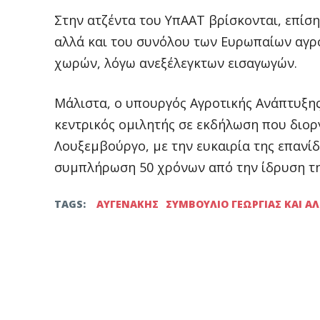
Στην ατζέντα του ΥπΑΑΤ βρίσκονται, επίσ
αλλά και του συνόλου των Ευρωπαίων αγρ
χωρών, λόγω ανεξέλεγκτων εισαγωγών.
Μάλιστα, ο υπουργός Αγροτικής Ανάπτυξης
κεντρικός ομιλητής σε εκδήλωση που διο
Λουξεμβούργο, με την ευκαιρία της επανί
συμπλήρωση 50 χρόνων από την ίδρυση τη
TAGS:
ΑΥΓΕΝΑΚΗΣ
ΣΥΜΒΟΥΛΙΟ ΓΕΩΡΓΙΑΣ ΚΑΙ ΑΛ
Facebook
Twitter
μερίδιο