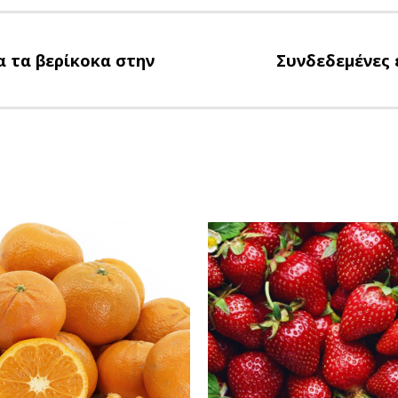
α τα βερίκοκα στην
Συνδεδεμένες 