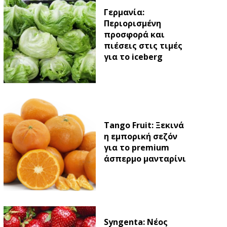
Γερμανία:
Περιορισμένη
προσφορά και
πιέσεις στις τιμές
για το iceberg
Tango Fruit: Ξεκινά
η εμπορική σεζόν
για το premium
άσπερμο μανταρίνι
Syngenta: Νέος