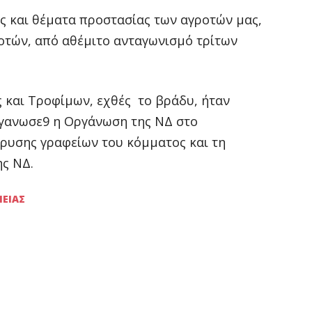
ης και θέματα προστασίας των αγροτών μας,
οτών, από αθέμιτο ανταγωνισμό τρίτων
 και Τροφίμων, εχθές το βράδυ, ήταν
ργανωσε9 η Οργάνωση της ΝΔ στο
δρυσης γραφείων του κόμματος και τη
ς ΝΔ.
ΙΕΙΑΣ