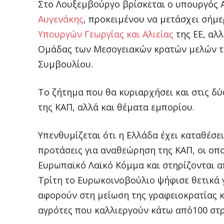
Στο Λουξεμβούργο βρίσκεται ο υπουργός 
Αυγενάκης
, προκειμένου να μετάσχει σήμ
Υπουργών Γεωργίας και Αλιείας
της ΕΕ, αλ
Ομάδας των Μεσογειακών κρατών μελών τη
Συμβουλίου.
Το ζήτημα που θα κυριαρχήσει και στις δ
της ΚΑΠ, αλλά και θέματα εμπορίου.
Υπενθυμίζεται ότι η Ελλάδα έχει καταθέσε
προτάσεις για αναθεώρηση της ΚΑΠ, οι οπο
Ευρωπαϊκό Λαϊκό Κόμμα και στηρίζονται 
Τρίτη το Ευρωκοινοβούλιο ψήφισε θετικά 
αφορούν στη μείωση της γραφειοκρατίας κ
αγρότες που καλλιεργούν κάτω από100 στ