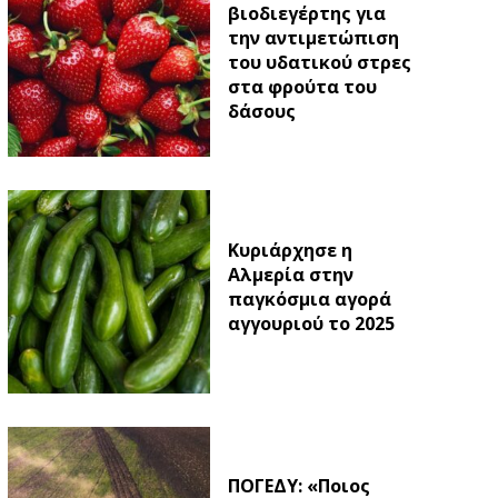
βιοδιεγέρτης για
την αντιμετώπιση
του υδατικού στρες
στα φρούτα του
δάσους
Κυριάρχησε η
Αλμερία στην
παγκόσμια αγορά
αγγουριού το 2025
ΠΟΓΕΔΥ: «Ποιος