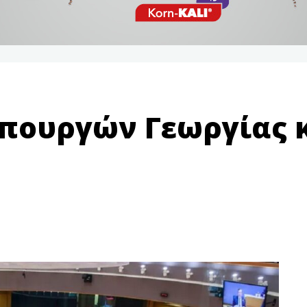
πουργών Γεωργίας κ