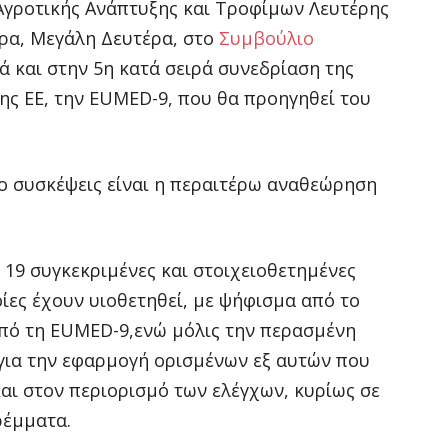
Αγροτικής Ανάπτυξης και Τροφίμων Λευτέρης
ερα, Μεγάλη Δευτέρα, στο
Συμβούλιο
λά και στην 5η κατά σειρά συνεδρίαση της
ς ΕΕ, την EUMED-9, που θα προηγηθεί του
ύο συσκέψεις είναι η περαιτέρω αναθεώρηση
ι 19 συγκεκριμένες και στοιχειοθετημένες
ίες έχουν υιοθετηθεί, με ψήφισμα από το
από τη EUMED-9,ενώ μόλις την περασμένη
για την εφαρμογή ορισμένων εξ αυτών που
αι στον περιορισμό των ελέγχων, κυρίως σε
ρέμματα.