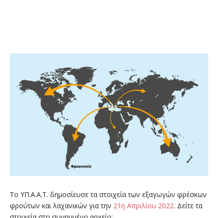
Το ΥΠ.Α.Α.Τ. δημοσίευσε τα στοιχεία των εξαγωγών φρέσκων
φρούτων και λαχανικών για την
21η Απριλίου 2022
. Δείτε τα
στοιχεία στo συνημμένo αρχείo: