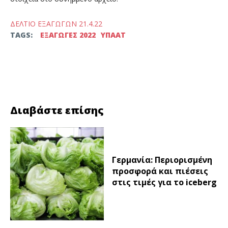
ΔΕΛΤΙΟ ΕΞΑΓΩΓΩΝ 21.4.22
TAGS:
ΕΞΑΓΩΓΕΣ 2022
ΥΠΑΑΤ
Facebook
Twitter
Διαβάστε επίσης
Γερμανία: Περιορισμένη
προσφορά και πιέσεις
στις τιμές για το iceberg