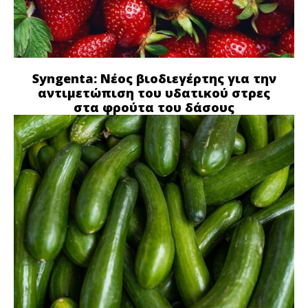
Syngenta: Νέος βιοδιεγέρτης για την
αντιμετώπιση του υδατικού στρες
στα φρούτα του δάσους