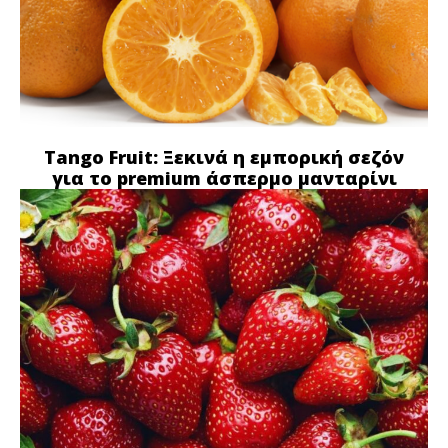
Tango Fruit: Ξεκινά η εμπορική σεζόν
για το premium άσπερμο μανταρίνι