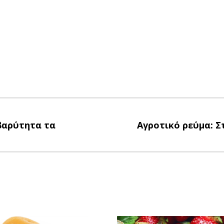
βαρύτητα τα
Αγροτικό ρεύμα: Σ