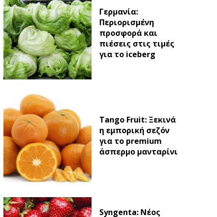
Γερμανία:
Περιορισμένη
προσφορά και
πιέσεις στις τιμές
για το iceberg
Tango Fruit: Ξεκινά
η εμπορική σεζόν
για το premium
άσπερμο μανταρίνι
Syngenta: Νέος