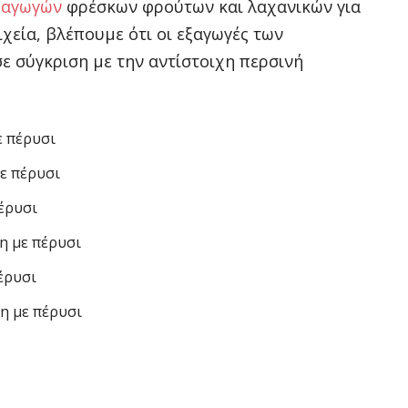
ξαγωγών
φρέσκων φρούτων και λαχανικών για
ιχεία, βλέπουμε ότι οι εξαγωγές των
ε σύγκριση με την αντίστοιχη περσινή
με πέρυσι
με πέρυσι
πέρυσι
ση με πέρυσι
πέρυσι
ση με πέρυσι