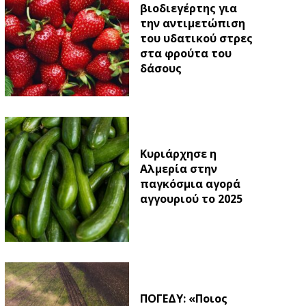
βιοδιεγέρτης για
την αντιμετώπιση
του υδατικού στρες
στα φρούτα του
δάσους
Κυριάρχησε η
Αλμερία στην
παγκόσμια αγορά
αγγουριού το 2025
ΠΟΓΕΔΥ: «Ποιος