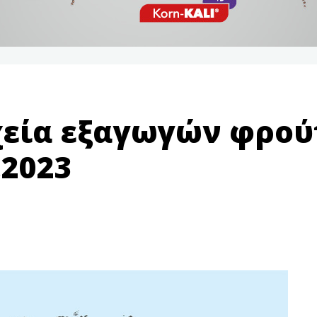
χεία εξαγωγών φρού
.2023