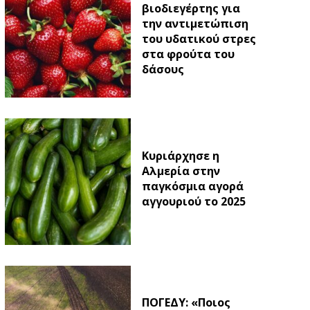
βιοδιεγέρτης για
την αντιμετώπιση
του υδατικού στρες
στα φρούτα του
δάσους
Κυριάρχησε η
Αλμερία στην
παγκόσμια αγορά
αγγουριού το 2025
ΠΟΓΕΔΥ: «Ποιος