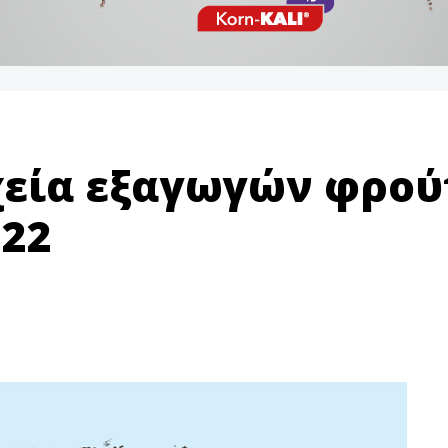
χεία εξαγωγών φρού
.22