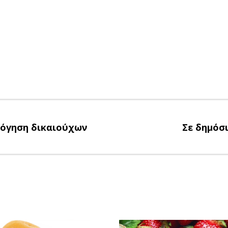
λόγηση δικαιούχων
Σε δημόσ