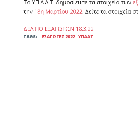
Το ΥΠ.Α.Α.Τ. δημοσίευσε τα στοιχεία των
ε
την
18η Μαρτίου 2022
. Δείτε τα στοιχεία 
ΔΕΛΤΙΟ ΕΞΑΓΩΓΩΝ 18.3.22
TAGS:
ΕΞΑΓΩΓΕΣ 2022
ΥΠΑΑΤ
Facebook
Twitter
μερίδιο