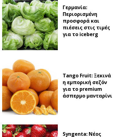
Γερμανία:
Περιορισμένη
προσφορά και
πιέσεις στις τιμές
για το iceberg
Tango Fruit: Ξεκινά
η εμπορική σεζόν
για το premium
άσπερμο μανταρίνι
Syngenta: Νέος