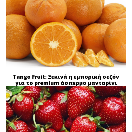
Tango Fruit: Ξεκινά η εμπορική σεζόν
για το premium άσπερμο μανταρίνι