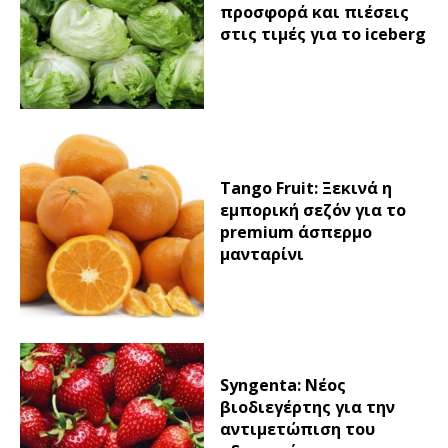
προσφορά και πιέσεις
στις τιμές για το iceberg
Tango Fruit: Ξεκινά η
εμπορική σεζόν για το
premium άσπερμο
μανταρίνι
Syngenta: Νέος
βιοδιεγέρτης για την
αντιμετώπιση του