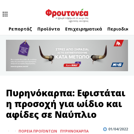
Ρεπορτάζ
Προϊόντα
Επιχειρηματικά
Περιοδικό
Πυρηνόκαρπα: Εφιστάται
η προσοχή για ωίδιο και
αφίδες σε Ναύπλιο
01/04/2022
ΠΟΡΕΊΑ ΠΡΟΪΌΝΤΩΝ
ΠΥΡΗΝΌΚΑΡΠΑ