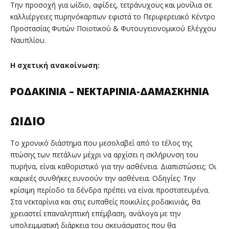
Την προσοχή για ωίδιο, αφίδες, τετράνυχους και μονίλια σε
καλλιέργειες πυρηνόκαρπων εφιστά το Περιφερειακό Κέντρο
Προστασίας Φυτών Ποιοτικού & Φυτουγειονομικού Ελέγχου
Ναυπλίου.
Η σχετική ανακοίνωση:
ΡΟΔΑΚΙΝΙΑ – ΝΕΚΤΑΡΙΝΙΑ-ΔΑΜΑΣΚΗΝΙΑ
ΩΙΔΙΟ
Το χρονικό διάστημα που μεσολαβεί από το τέλος της
πτώσης των πετάλων μέχρι να αρχίσει η σκλήρυνση του
πυρήνα, είναι καθοριστικό για την ασθένεια. Διαπιστώσεις: Οι
καιρικές συνθήκες ευνοούν την ασθένεια. Οδηγίες: Την
κρίσιμη περίοδο τα δένδρα πρέπει να είναι προστατευμένα.
Στα νεκταρίνια και στις ευπαθείς ποικιλίες ροδακινιάς, θα
χρειαστεί επαναληπτική επέμβαση, ανάλογα με την
υπολειμματική διάρκεια του σκευάσματος που θα