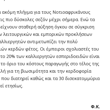
α ακόμη πλήγμα για τους Νοτιοαφρικάνους
ις πιο δύσκολες σεζόν μέχρι σήμερα. Ενώ τα
δείχνουν σταθερή αύξηση όγκου σε σύγκριση
ών λειτουργικών και εμπορικών προκλήσεων
αλλιεργητών αντιμετωπίζει την πολύ
ών κερδών φέτος. Οι έμπειροι σχολιαστές του
 το 20% των καλλιεργητών εσπεριδοειδών είναι
το όριο του κόστους παραγωγής στο τέλος της
ιλή για τη βιωσιμότητα και την κερδοφορία
ς που διατηρεί καθώς και τα 30 δισεκατομμύρια
εί ετησίως.
Φ.Κ.