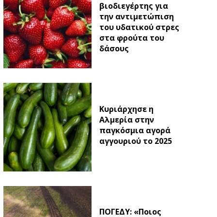
βιοδιεγέρτης για
την αντιμετώπιση
του υδατικού στρες
στα φρούτα του
δάσους
Κυριάρχησε η
Αλμερία στην
παγκόσμια αγορά
αγγουριού το 2025
ΠΟΓΕΔΥ: «Ποιος