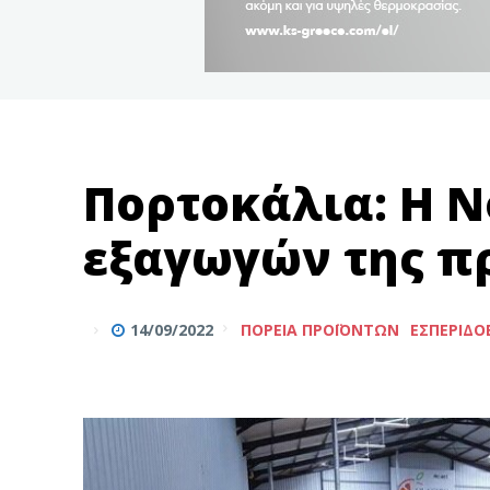
Πορτοκάλια: Η Ν
εξαγωγών της π
14/09/2022
ΠΟΡΕΊΑ ΠΡΟΪΌΝΤΩΝ
ΕΣΠΕΡΙΔΟ