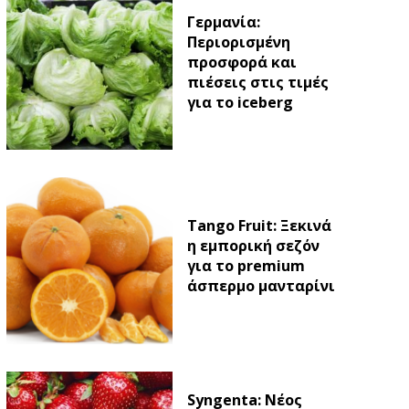
Γερμανία:
Περιορισμένη
προσφορά και
πιέσεις στις τιμές
για το iceberg
Tango Fruit: Ξεκινά
η εμπορική σεζόν
για το premium
άσπερμο μανταρίνι
Syngenta: Νέος