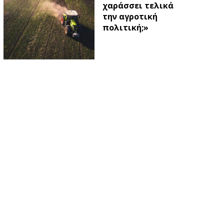
χαράσσει τελικά
την αγροτική
πολιτική;»