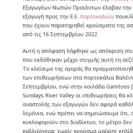
Εξαγωγέων Νωπών Προϊόντων έλαβαν την 
εξαγωγή προς την Ε.Ε.
πορτοκαλιών
ποικιλ
που έχουν παρατηρηθεί κρούσματα της ασθ
από τις 16 Σεπτεμβρίου 2022.
Αυτή η απόφαση λήφθηκε ως απόκριση στι
που εκδόθηκαν μέχρι στιγμής αυτή τη σεζό
Το κλείσιμο της αγοράς θα πραγματοποιηθ
των επιθεωρήσεων στα πορτοκάλια Βαλέντσι
Σεπτεμβρίου, ενώ στην κοιλάδα Gamtoos [P
Sundays River Valley οι επιθεωρήσεις θα κ
αναστολής των εξαγωγών δεν αφορά καθόλο
λεμόνια, ενώ πρέπει να σημειώσουμε ότι, σ
κυκλοφορούν στο διαδίκτυο, το μέτρο δεν
καλλιέργειας χωρίς κρούσμα μαύρης κηλίδ