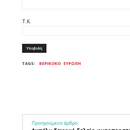
Τ.Κ.
TAGS:
ΒΕΡΙΚΟΚΟ
ΕΥΡΩΠΗ
Facebook
Twitter
μερίδιο
Προηγούμενο άρθρο