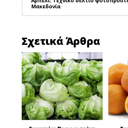
Αμπέλι: Τεχνικό δελτίο φυτοπροστα
Μακεδονία
Σχετικά Άρθρα