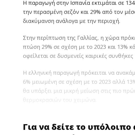
Η παραγωγή στην Ισπανία εκτιμάται σε 13
την περασμένη σεζόν και 29% από τον μέσ
διακύμανση ανάλογα με την περιοχή.
Στην περίπτωση της Γαλλίας, η χώρα πρόκε
πτώση 29% σε σχέση με το 2023 και 13% κ
οφείλεται σε δυσμενείς καιρικές συνθήκες 
Η ελληνική παραγωγή πρόκειται να ανακάμ
6% μειωμένη σε σχέση με το 2023 αλλά 13
θα υπάρξει μια μικρή μείωση στις πιο πρώ
θερμοκρασιών του χειμώνα.
Για να δείτε το υπόλοιπο