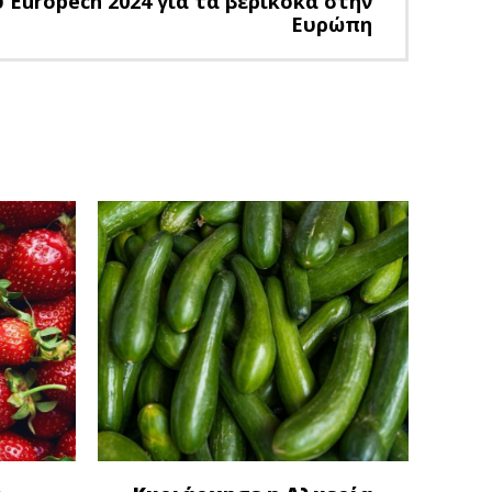
 Europech 2024 για τα βερίκοκα στην
Ευρώπη