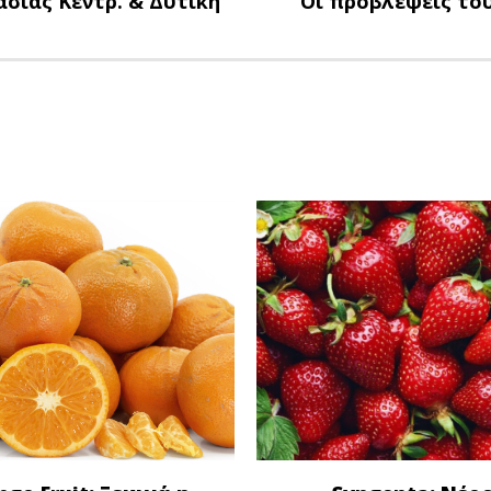
σίας Κεντρ. & Δυτική
Οι προβλέψεις του