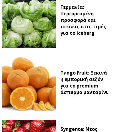
Γερμανία:
Περιορισμένη
προσφορά και
πιέσεις στις τιμές
για το iceberg
Tango Fruit: Ξεκινά
η εμπορική σεζόν
για το premium
άσπερμο μανταρίνι
Syngenta: Νέος