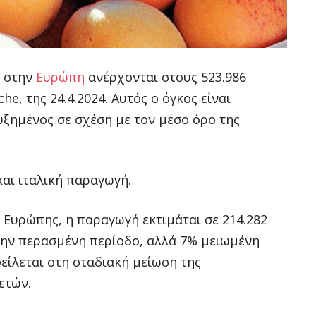
υ
στην
Ευρώπη
ανέρχονται στους 523.986
e, της 24.4.2024. Αυτός ο όγκος είναι
υξημένος σε σχέση με τον μέσο όρο της
και ιταλική παραγωγή.
 Ευρώπης, η παραγωγή εκτιμάται σε 214.282
την περασμένη περίοδο, αλλά 7% μειωμένη
φείλεται στη σταδιακή μείωση της
ετών.