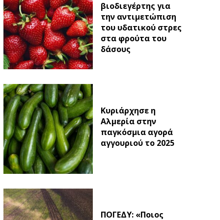
βιοδιεγέρτης για
την αντιμετώπιση
του υδατικού στρες
στα φρούτα του
δάσους
Κυριάρχησε η
Αλμερία στην
παγκόσμια αγορά
αγγουριού το 2025
ΠΟΓΕΔΥ: «Ποιος