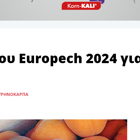
ου Europech 2024 γι
ΥΡΗΝΌΚΑΡΠΑ