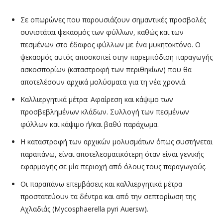
Σε οπωρώνες που παρουσιάζουν σημαντικές προσβολές
συνιστάται ψεκασμός των φύλλων, καθώς και των
πεσμένων στο έδαφος φύλλων με ένα μυκητοκτόνο. Ο
ψεκασμός αυτός αποσκοπεί στην παρεμπόδιση παραγωγής
ασκοσπορίων (καταστροφή των περιθηκίων) που θα
αποτελέσουν αρχικά μολύσματα για τη νέα χρονιά.
Καλλιεργητικά μέτρα: Αφαίρεση και κάψιμο των
προσβεβλημένων κλάδων. Συλλογή των πεσμένων
φύλλων και κάψιμο ή/και βαθύ παράχωμα.
Η καταστροφή των αρχικών μολυσμάτων όπως συστήνεται
παραπάνω, είναι αποτελεσματικότερη όταν είναι γενικής
εφαρμογής σε μία περιοχή από όλους τους παραγωγούς.
Οι παραπάνω επεμβάσεις και καλλιεργητικά μέτρα
προστατεύουν τα δέντρα και από την σεπτορίωση της
Αχλαδιάς (Mycosphaerella pyri Auersw).