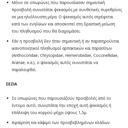
Μόνο σε οπωρώνες που παρουσίασαν σημαντική
προσβολή συνιστάται ψεκασμός με συνθετικές πυρεθρίνες
σε μια ηλιόλουστη μέρα. Ο ψεκασμός αυτός στρέφεται
κατά των ενηλίκων και αποσκοπεί στη δραστική μείωση
του πληθυσμού που θα διαχειμάσει.
Εάν η προσβολή δεν ήταν σημαντική ή αν παρατηρούνται
ικανοποιητικοί πληθυσμοί αρπακτικών και παρασίτων
(Anthocoridae, Chrysopidae, Hemerobiidae, Coccinellidae,
Aranae, κ.α.), ο ψεκασμός αυτός συνιστάται να
παραλειφθεί.
ΣΕΖΙΑ
Σε οπωρώνες που παρουσιάζουν προσβολές από το
έντομο αυτό, συνιστάται την εποχή αυτή ψεκασμός ή
επάλειψη του κορμού μέχρι ύψους 1,5μ.
Αφαίρεση και κάψιμο των προσβεβλημένων κλάδων.