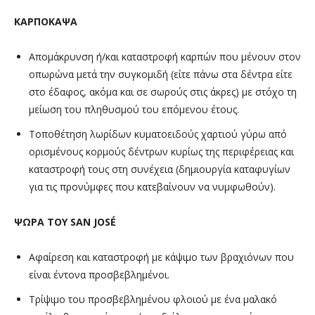
ΚΑΡΠΟΚΑΨΑ
Απομάκρυνση ή/και καταστροφή καρπών που μένουν στον
οπωρώνα μετά την συγκομιδή (είτε πάνω στα δέντρα είτε
στο έδαφος, ακόμα και σε σωρούς στις άκρες) με στόχο τη
μείωση του πληθυσμού του επόμενου έτους.
Τοποθέτηση λωρίδων κυματοειδούς χαρτιού γύρω από
ορισμένους κορμούς δέντρων κυρίως της περιφέρειας και
καταστροφή τους στη συνέχεια (δημιουργία καταφυγίων
για τις προνύμφες που κατεβαίνουν να νυμφωθούν).
ΨΩΡΑ
ΤΟΥ
SAN JOSÉ
Αφαίρεση και καταστροφή με κάψιμο των βραχιόνων που
είναι έντονα προσβεβλημένοι.
Τρίψιμο του προσβεβλημένου φλοιού με ένα μαλακό