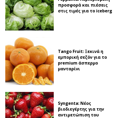
προσφορά και πιέσεις
στις τιμές για το iceberg
Tango Fruit: Ξεκινά η
εμπορική σεζόν για το
premium άσπερμο
μανταρίνι
Syngenta: Νέος
βιοδιεγέρτης για την
αντιμετώπιση του