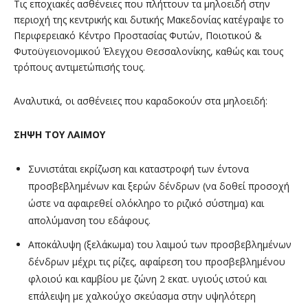
Τις εποχιακές ασθένειες που πλήττουν τα μηλοειδή στην
περιοχή της κεντρικής και δυτικής Μακεδονίας κατέγραψε το
Περιφερειακό Κέντρο Προστασίας Φυτών, Ποιοτικού &
Φυτοϋγειονομικού Έλεγχου Θεσσαλονίκης, καθώς και τους
τρόπους αντιμετώπισής τους.
Αναλυτικά, οι ασθένειες που καραδοκούν στα μηλοειδή:
ΣΗΨΗ ΤΟΥ ΛΑΙΜΟΥ
Συνιστάται εκρίζωση και καταστροφή των έντονα
προσβεβλημένων και ξερών δένδρων (να δοθεί προσοχή
ώστε να αφαιρεθεί ολόκληρο το ριζικό σύστημα) και
απολύμανση του εδάφους.
Αποκάλυψη (ξελάκωμα) του λαιμού των προσβεβλημένων
δένδρων μέχρι τις ρίζες, αφαίρεση του προσβεβλημένου
φλοιού και καμβίου με ζώνη 2 εκατ. υγιούς ιστού και
επάλειψη με χαλκούχο σκεύασμα στην υψηλότερη