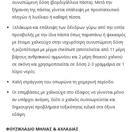
συνιστώμενη δόση (βορδιγάλλεια πάστα). Μετά την
ξήρανση της πάστας γίνεται επάλειψη με προστατευτικό
πληγών ή λινέλαιο ή καθαρή πίσσα.
Ξελάκωμα και επάλειψη των δένδρων γύρω από την εστία
προσβολής με την ίδια πάστα όπως παραπάνω ή ψεκασμός
με έτοιμο χαλκούχο στην ισχυρότερη συνιστώμενη δόση
ή ριζοπότισμα με μίγμα cheshunt (αποτελείται από 11 μέρη
βάρους ανθρακικού αμμωνίου και 2 μέρη θειικού χαλκού
σε σκόνη και χρησιμοποιείται σε δόση 2-3 γραμμάρια σε 1
λίτρο νερό).
Καλή στράγγιση του οπωρώνα τη χειμερινή περίοδο.
Οι επεμβάσεις με χαλκούχα στο έδαφος να γίνονται μόνο
αν υπάρχει ανάγκη, διότι ο χαλκός συσσωρεύεται και
δημιουργεί προβλήματα τοξικότητας ειδικά στα όξινα
εδάφη.
ΦΟΥΖΙΚΛΑΔΙΟ ΜΗΛΙΑΣ & ΑΧΛΑΔΙΑΣ