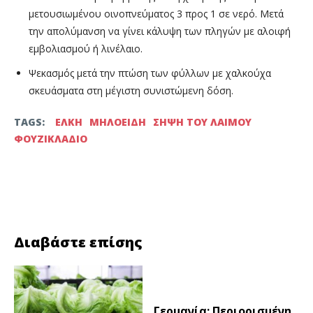
μετουσιωμένου οινοπνεύματος 3 προς 1 σε νερό. Μετά
την απολύμανση να γίνει κάλυψη των πληγών με αλοιφή
εμβολιασμού ή λινέλαιο.
Ψεκασμός μετά την πτώση των φύλλων με χαλκούχα
σκευάσματα στη μέγιστη συνιστώμενη δόση.
TAGS:
ΕΛΚΗ
ΜΗΛΟΕΙΔΗ
ΣΗΨΗ ΤΟΥ ΛΑΙΜΟΥ
ΦΟΥΖΙΚΛΑΔΙΟ
Facebook
Twitter
Διαβάστε επίσης
Γερμανία: Περιορισμένη