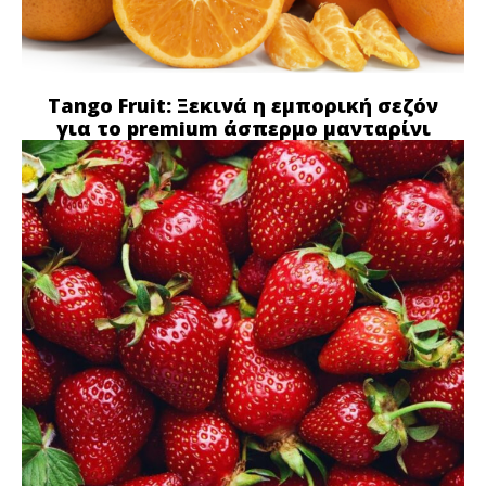
Tango Fruit: Ξεκινά η εμπορική σεζόν
για το premium άσπερμο μανταρίνι