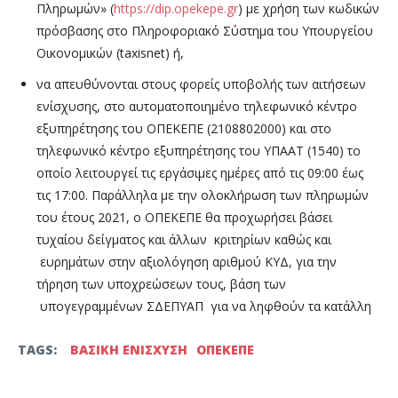
Πληρωμών» (
https://dip.opekepe.gr
) με χρήση των κωδικών
πρόσβασης στο Πληροφοριακό Σύστημα του Υπουργείου
Οικονομικών (taxisnet) ή,
να απευθύνονται στους φορείς υποβολής των αιτήσεων
ενίσχυσης, στο αυτοματοποιημένο τηλεφωνικό κέντρο
εξυπηρέτησης του ΟΠΕΚΕΠΕ (2108802000) και στο
τηλεφωνικό κέντρο εξυπηρέτησης του ΥΠΑΑΤ (1540) το
οποίο λειτουργεί τις εργάσιμες ημέρες από τις 09:00 έως
τις 17:00. Παράλληλα με την ολοκλήρωση των πληρωμών
του έτους 2021, ο ΟΠΕΚΕΠΕ θα προχωρήσει βάσει
τυχαίου δείγματος και άλλων κριτηρίων καθώς και
ευρημάτων στην αξιολόγηση αριθμού ΚΥΔ, για την
τήρηση των υποχρεώσεων τους, βάση των
υπογεγραμμένων ΣΔΕΠΥΑΠ για να ληφθούν τα κατάλλη
TAGS:
ΒΑΣΙΚΗ ΕΝΙΣΧΥΣΗ
ΟΠΕΚΕΠΕ