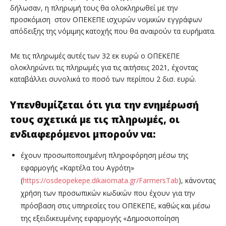
δήλωσαν, η πληρωμή τους θα ολοκληρωθεί με την
προσκόμιση στον ΟΠΕΚΕΠΕ ισχυρών νομικών εγγράφων
απόδειξης της νόμιμης κατοχής που θα αναιρούν τα ευρήματα.
Με τις πληρωμές αυτές των 32 εκ ευρώ ο ΟΠΕΚΕΠΕ
ολοκληρώνει τις πληρωμές για τις αιτήσεις 2021, έχοντας
καταβάλλει συνολικά το ποσό των περίπου 2 δισ. ευρώ.
Υπενθυμίζεται ότι για την ενημέρωσή
τους σχετικά με τις πληρωμές, οι
ενδιαφερόμενοι μπορούν να:
έχουν προσωποποιημένη πληροφόρηση μέσω της
εφαρμογής «Καρτέλα του Αγρότη»
(
https://osdeopekepe.dikaiomata.gr/FarmersTab
), κάνοντας
χρήση των προσωπικών κωδικών που έχουν για την
πρόσβαση στις υπηρεσίες του ΟΠΕΚΕΠΕ, καθώς και μέσω
της εξειδικευμένης εφαρμογής «Δημοσιοποίηση