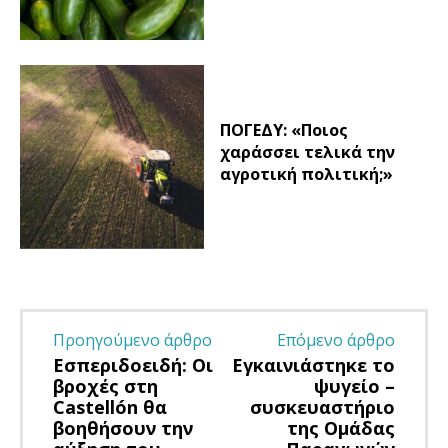
ΠΟΓΕΔΥ: «Ποιος
χαράσσει τελικά την
αγροτική πολιτική;»
Προηγούμενο άρθρο
Επόμενο άρθρο
Εσπεριδοειδή: Οι
Εγκαινιάστηκε το
βροχές στη
ψυγείο –
Castellón θα
συσκευαστήριο
βοηθήσουν την
της Ομάδας