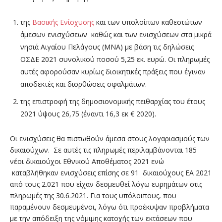
της
Βασικής Ενίσχυσης
και των υπολοίπων καθεστώτων
άμεσων ενισχύσεων καθώς και των ενισχύσεων στα μικρά
νησιά Αιγαίου Πελάγους (ΜΝΑ) με βάση τις δηλώσεις
ΟΣΔΕ 2021 συνολικού ποσού 5,25 εκ. ευρώ. Οι πληρωμές
αυτές αφορούσαν κυρίως διοικητικές πράξεις που έγιναν
αποδεκτές και διορθώσεις σφαλμάτων.
της επιστροφή της δημοσιονομικής πειθαρχίας του έτους
2021 ύψους 26,75 (έναντι 16,3 εκ € 2020).
Οι ενισχύσεις θα πιστωθούν άμεσα στους λογαριασμούς των
δικαιούχων. Σε αυτές τις πληρωμές περιλαμβάνονται 185
νέοι δικαιούχοι Εθνικού Αποθέματος 2021 ενώ
καταβλήθηκαν ενισχύσεις επίσης σε 91 δικαιούχους ΕΑ 2021
από τους 2.021 που είχαν δεσμευθεί λόγω ευρημάτων στις
πληρωμές της 30.6.2021. Για τους υπόλοιπους, που
παραμένουν δεσμευμένοι, λόγω ότι προέκυψαν προβλήματα
με την απόδειξη της νόμιμης κατοχής των εκτάσεων που