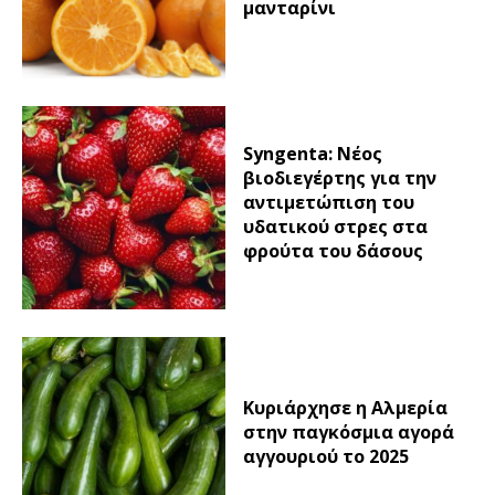
μανταρίνι
Syngenta: Νέος
βιοδιεγέρτης για την
αντιμετώπιση του
υδατικού στρες στα
φρούτα του δάσους
Κυριάρχησε η Αλμερία
στην παγκόσμια αγορά
αγγουριού το 2025