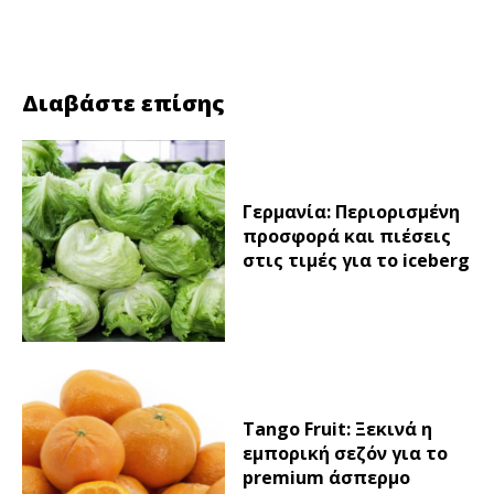
Facebook
Twitter
Διαβάστε επίσης
Γερμανία: Περιορισμένη
προσφορά και πιέσεις
στις τιμές για το iceberg
Tango Fruit: Ξεκινά η
εμπορική σεζόν για το
premium άσπερμο