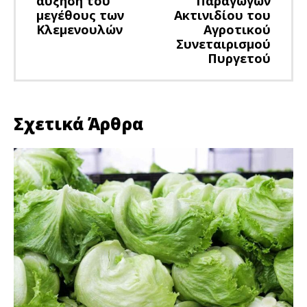
αύξηση του
Παραγωγών
μεγέθους των
Ακτινιδίου του
Κλεμενουλών
Αγροτικού
Συνεταιρισμού
Πυργετού
Σχετικά Άρθρα