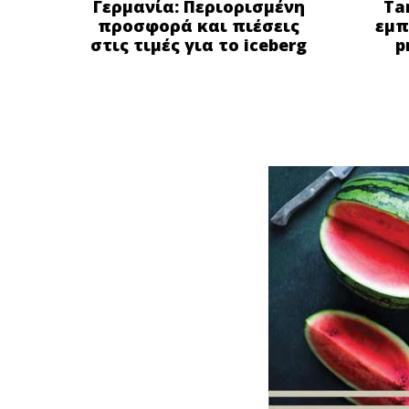
Γερμανία: Περιορισμένη
Ta
προσφορά και πιέσεις
εμπ
στις τιμές για το iceberg
p