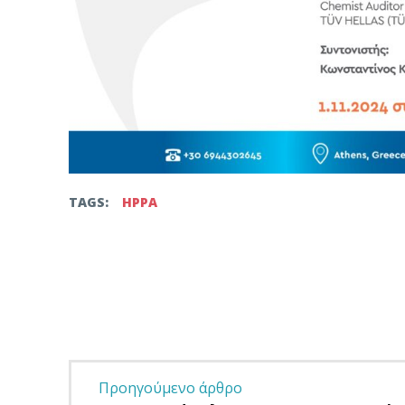
TAGS:
ΗΡΡΑ
Facebook
Twitter
μερίδιο
Προηγούμενο άρθρο