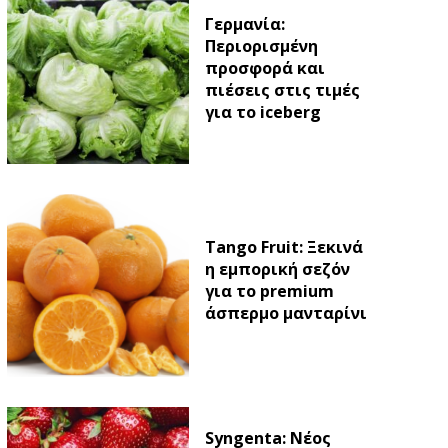
Γερμανία:
Περιορισμένη
προσφορά και
πιέσεις στις τιμές
για το iceberg
Tango Fruit: Ξεκινά
η εμπορική σεζόν
για το premium
άσπερμο μανταρίνι
Syngenta: Νέος