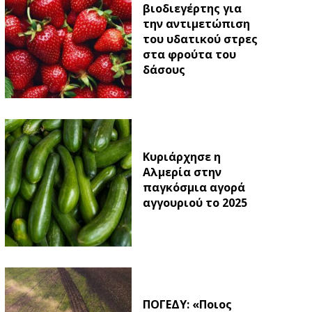
βιοδιεγέρτης για
την αντιμετώπιση
του υδατικού στρες
στα φρούτα του
δάσους
Κυριάρχησε η
Αλμερία στην
παγκόσμια αγορά
αγγουριού το 2025
ΠΟΓΕΔΥ: «Ποιος