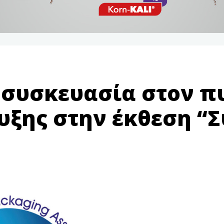
 συσκευασία στον π
ξης στην έκθεση “Σ