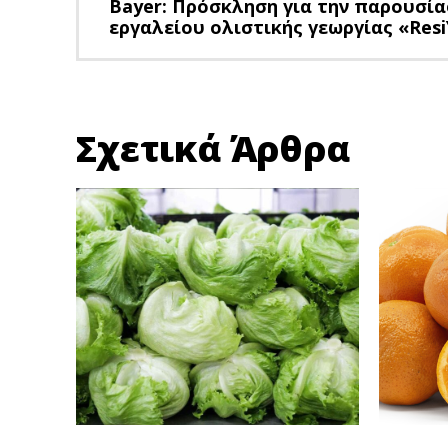
Bayer: Πρόσκληση για την παρουσί
εργαλείου ολιστικής γεωργίας «Res
Σχετικά Άρθρα