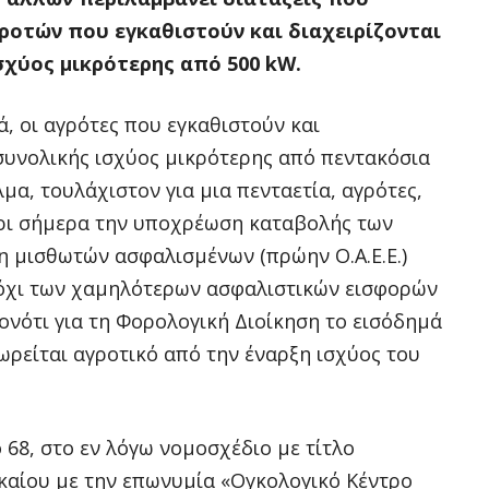
ροτών που εγκαθιστούν και διαχειρίζονται
χύος μικρότερης από 500 kW.
, οι αγρότες που εγκαθιστούν και
συνολικής ισχύος μικρότερης από πεντακόσια
λμα, τουλάχιστον για μια πενταετία, αγρότες,
έχρι σήμερα την υποχρέωση καταβολής των
 μισθωτών ασφαλισμένων (πρώην Ο.Α.Ε.Ε.)
αι όχι των χαμηλότερων ασφαλιστικών εισφορών
ονότι για τη Φορολογική Διοίκηση το εισόδημά
ωρείται αγροτικό από την έναρξη ισχύος του
68, στο εν λόγω νομοσχέδιο με τίτλο
καίου με την επωνυμία «Ογκολογικό Κέντρο