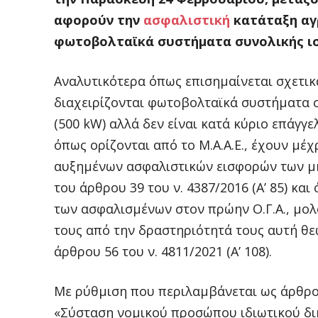
αφορούν την
ασφαλιστική
κατάταξη αγ
φωτοβολταϊκά συστήματα συνολικής ισ
Αναλυτικότερα όπως επισημαίνεται σχετικά
διαχειρίζονται φωτοβολταϊκά συστήματα 
(500 kW) αλλά δεν είναι κατά κύριο επάγγε
όπως ορίζονται από το Μ.Α.Α.Ε., έχουν μ
αυξημένων ασφαλιστικών εισφορών των μη
του άρθρου 39 του ν. 4387/2016 (Α’ 85) κ
των ασφαλισμένων στον πρώην Ο.Γ.Α., μολ
τους από την δραστηριότητά τους αυτή θε
άρθρου 56 του ν. 4811/2021 (Α’ 108).
Με ρύθμιση που περιλαμβάνεται ως άρθρο 
«Σύσταση νομικού προσώπου ιδιωτικού δι