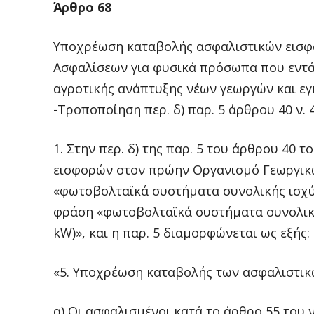
Άρθρο 68
Υποχρέωση καταβολής ασφαλιστικών εισφ
Ασφαλίσεων για φυσικά πρόσωπα που εντ
αγροτικής ανάπτυξης νέων γεωργών και ε
-Τροποποίηση περ. δ) παρ. 5 άρθρου 40 ν. 
1. Στην περ. δ) της παρ. 5 του άρθρου 40 το
εισφορών στον πρώην Οργανισμό Γεωργικώ
«φωτοβολταϊκά συστήματα συνολικής ισχύ
φράση «φωτοβολταϊκά συστήματα συνολική
kW)», και η παρ. 5 διαμορφώνεται ως εξής:
«5. Υποχρέωση καταβολής των ασφαλιστικ
α) Οι ασφαλισμένοι κατά το άρθρο 55 του ν