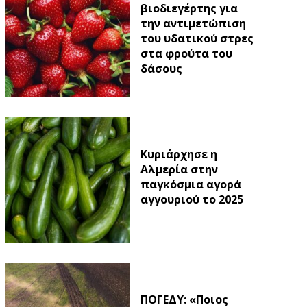
βιοδιεγέρτης για
την αντιμετώπιση
του υδατικού στρες
στα φρούτα του
δάσους
Κυριάρχησε η
Αλμερία στην
παγκόσμια αγορά
αγγουριού το 2025
ΠΟΓΕΔΥ: «Ποιος