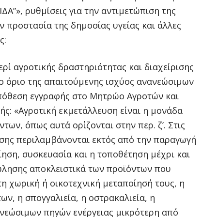
ΔΑ”», ρυθμίσεις για την αντιμετώπιση της
ν προστασία της δημοσίας υγείας και άλλες
ς:
 περί αγροτικής δραστηριότητας και διαχείρισης
ο όριο της απαιτούμενης ισχύος ανανεώσιμων
ϋπόθεση εγγραφής στο Μητρώο Αγροτών και
ξής: «Αγροτική εκμετάλλευση είναι η μονάδα
ων, όπως αυτά ορίζονται στην περ. ζ’. Στις
υσης περιλαμβάνονται εκτός από την παραγωγή
ηση, συσκευασία και η τοποθέτηση μέχρι και
πώλησης αποκλειστικά των προϊόντων που
τη χωρική ή οικοτεχνική μεταποίησή τους, η
ων, η σπογγαλιεία, η οστρακαλιεία, η
νανεώσιμων πηγών ενέργειας μικρότερη από