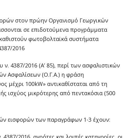
ορών στον πρώην Οργανισμό Γεωργικών
άσσονται σε επιδοτούμενα προγράμματα
γκαθιστούν φωτοβολταϊκά συστήματα
4387/2016
υ ν. 4387/2016 (Α’ 85), περί των ασφαλιστικών
ν Ασφαλίσεων (Ο.Γ.Α.) η φράση
ος μέχρι 100kW» αντικαθίσταται από τη
ς ισχύος μικρότερης από πεντακόσια (500
ών εισφορών των παραγράφων 1-3 έχουν:
. 4387/2016, αγρότες και λοιπές κατηγορίες, οι