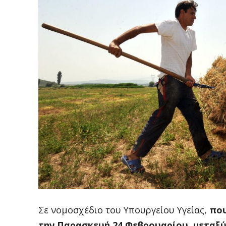
Σε νομοσχέδιο του Υπουργείου Υγείας,
που
την Παρασκευή 24 Φεβρουαρίου, μεταξύ