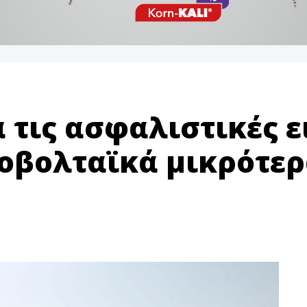
 τις ασφαλιστικές 
οβολταϊκά μικρότε