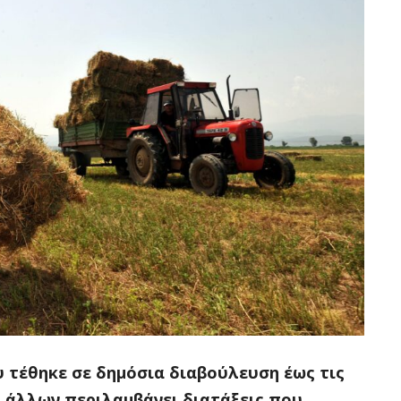
 τέθηκε σε δημόσια διαβούλευση έως τις
 άλλων περιλαμβάνει διατάξεις που