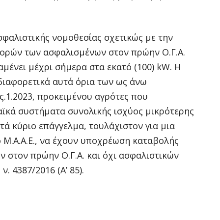
σφαλιστικής νομοθεσίας σχετικώς με την
ορών των ασφαλισμένων στον πρώην Ο.Γ.Α.
ραμένει μέχρι σήμερα στα εκατό (100) kW. Η
διαφορετικά αυτά όρια των ως άνω
.1.2023, προκειμένου αγρότες που
αϊκά συστήματα συνολικής ισχύος μικρότερης
ατά κύριο επάγγελμα, τουλάχιστον για μια
ο Μ.Α.Α.Ε., να έχουν υποχρέωση καταβολής
 στον πρώην Ο.Γ.Α. και όχι ασφαλιστικών
 4387/2016 (Α’ 85).