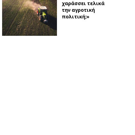
χαράσσει τελικά
την αγροτική
πολιτική;»