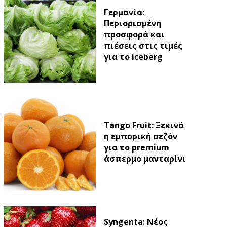
Γερμανία:
Περιορισμένη
προσφορά και
πιέσεις στις τιμές
για το iceberg
Tango Fruit: Ξεκινά
η εμπορική σεζόν
για το premium
άσπερμο μανταρίνι
Syngenta: Νέος