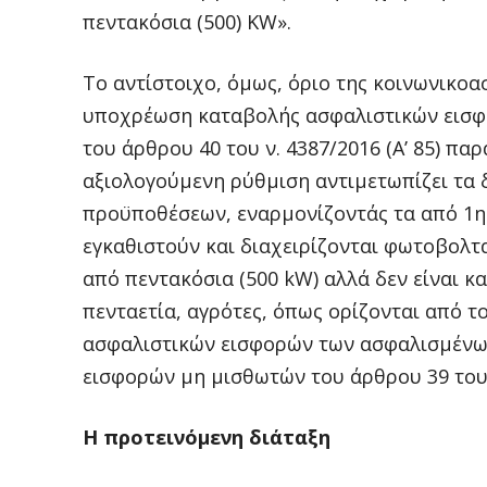
πεντακόσια (500) KW».
Το αντίστοιχο, όμως, όριο της κοινωνικοα
υποχρέωση καταβολής ασφαλιστικών εισφ
του άρθρου 40 του ν. 4387/2016 (Α’ 85) πα
αξιολογούμενη ρύθμιση αντιμετωπίζει τα 
προϋποθέσεων, εναρμονίζοντάς τα από 1ης
εγκαθιστούν και διαχειρίζονται φωτοβολτ
από πεντακόσια (500 kW) αλλά δεν είναι κ
πενταετία, αγρότες, όπως ορίζονται από τ
ασφαλιστικών εισφορών των ασφαλισμένων
εισφορών μη μισθωτών του άρθρου 39 του ν.
Η προτεινόμενη διάταξη