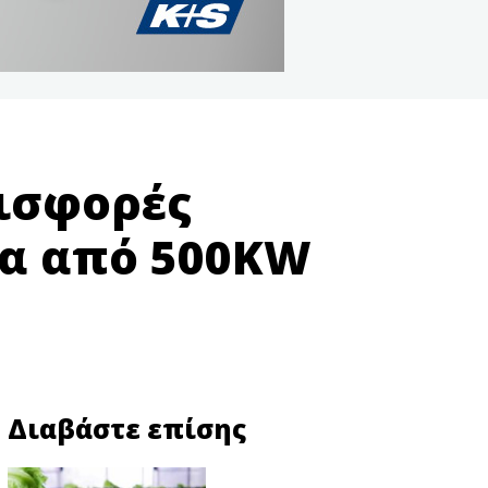
εισφορές
ρα από 500KW
Διαβάστε επίσης