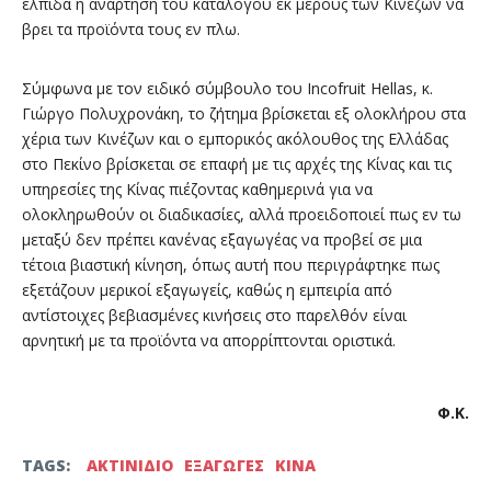
ελπίδα η ανάρτηση του καταλόγου εκ μέρους των Κινέζων να
βρει τα προϊόντα τους εν πλω.
Σύμφωνα με τον ειδικό σύμβουλο του Incofruit Hellas, κ.
Γιώργο Πολυχρονάκη, το ζήτημα βρίσκεται εξ ολοκλήρου στα
χέρια των Κινέζων και ο εμπορικός ακόλουθος της Ελλάδας
στο Πεκίνο βρίσκεται σε επαφή με τις αρχές της Κίνας και τις
υπηρεσίες της Κίνας πιέζοντας καθημερινά για να
ολοκληρωθούν οι διαδικασίες, αλλά προειδοποιεί πως εν τω
μεταξύ δεν πρέπει κανένας εξαγωγέας να προβεί σε μια
τέτοια βιαστική κίνηση, όπως αυτή που περιγράφτηκε πως
εξετάζουν μερικοί εξαγωγείς, καθώς η εμπειρία από
αντίστοιχες βεβιασμένες κινήσεις στο παρελθόν είναι
αρνητική με τα προϊόντα να απορρίπτονται οριστικά.
Φ.Κ.
TAGS:
ΑΚΤΙΝΙΔΙΟ
ΕΞΑΓΩΓΕΣ
ΚΙΝΑ