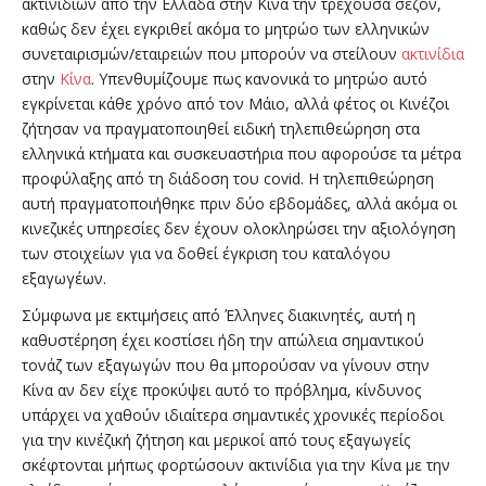
ακτινιδίων από την Ελλάδα στην Κίνα την τρέχουσα σεζόν,
καθώς δεν έχει εγκριθεί ακόμα το μητρώο των ελληνικών
συνεταιρισμών/εταιρειών που μπορούν να στείλουν
ακτινίδια
στην
Κίνα
. Υπενθυμίζουμε πως κανονικά το μητρώο αυτό
εγκρίνεται κάθε χρόνο από τον Μάιο, αλλά φέτος οι Κινέζοι
ζήτησαν να πραγματοποιηθεί ειδική τηλεπιθεώρηση στα
ελληνικά κτήματα και συσκευαστήρια που αφορούσε τα μέτρα
προφύλαξης από τη διάδοση του covid. Η τηλεπιθεώρηση
αυτή πραγματοποιήθηκε πριν δύο εβδομάδες, αλλά ακόμα οι
κινεζικές υπηρεσίες δεν έχουν ολοκληρώσει την αξιολόγηση
των στοιχείων για να δοθεί έγκριση του καταλόγου
εξαγωγέων.
Σύμφωνα με εκτιμήσεις από Έλληνες διακινητές, αυτή η
καθυστέρηση έχει κοστίσει ήδη την απώλεια σημαντικού
τονάζ των εξαγωγών που θα μπορούσαν να γίνουν στην
Κίνα αν δεν είχε προκύψει αυτό το πρόβλημα, κίνδυνος
υπάρχει να χαθούν ιδιαίτερα σημαντικές χρονικές περίοδοι
για την κινέζική ζήτηση και μερικοί από τους εξαγωγείς
σκέφτονται μήπως φορτώσουν ακτινίδια για την Κίνα με την