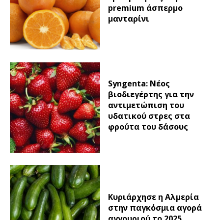
premium άσπερμο
μανταρίνι
Syngenta: Νέος
βιοδιεγέρτης για την
αντιμετώπιση του
υδατικού στρες στα
φρούτα του δάσους
Κυριάρχησε η Αλμερία
στην παγκόσμια αγορά
αγγουριού το 2025